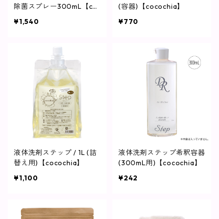
除菌スプレー300mL【co
(容器)【cocochia】
cochia】
¥1,540
¥770
液体洗剤ステップ / 1L (詰
液体洗剤ステップ希釈容器
替え用)【cocochia】
(300mL用)【cocochia】
¥1,100
¥242