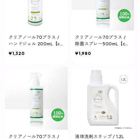
クリアノール70プラス /
クリアノール70プラス /
ハンドジェル 200mL【co
除菌スプレー500mL【co
cochia】
cochia】
¥1,320
¥1,980
クリアノール70プラス /
液体洗剤ステップ / 1.2L