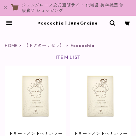
ジュングレーヌ公式通販サイト 化粧品 美容機器 健
康食品 ショッピング
◉cocochia | JuneGraine
HOME
【ドクターリセラ】
◉cocochia
ITEM LIST
トリートメントヘナカラー
トリートメントヘナカラー