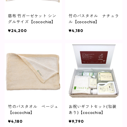
慈布 竹ガーゼケット シン
竹のバスタオル ナチュラ
グルサイズ【cocochia】
ル【cocochia】
¥24,200
¥4,180
竹のバスタオル ベージュ
お祝いギフトセット(包装
【cocochia】
あり)【cocochia】
¥4,180
¥9,790