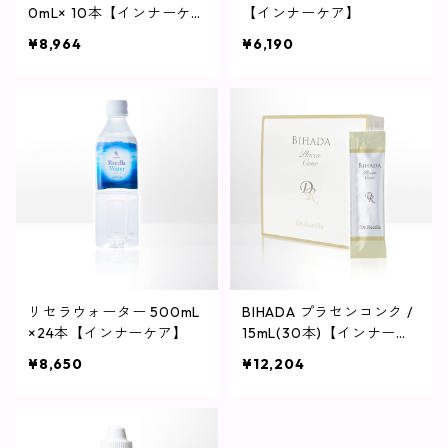
0mL× 10本【インナーケ
【インナーケア】
ア】
¥8,964
¥6,190
リセラウォーター 500mL
BIHADA プラセンコンク /
×24本【インナーケア】
15mL(30本)【インナーケ
ア】
¥8,650
¥12,204