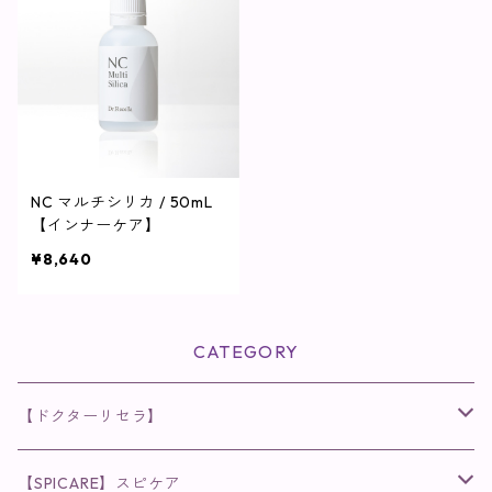
NC マルチシリカ / 50mL
【インナーケア】
¥8,640
CATEGORY
【ドクターリセラ】
◉AQUA VENUS
【SPICARE】スピケア