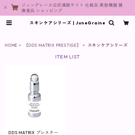
ジュングレーヌ公式通販サイト 化粧品 美容機器 健
康食品 ショッピング
スキンケアシリーズ | JuneGraine
HOME
【DDS MATRIX PRESTIGE】
スキンケアシリーズ
ITEM LIST
DDS MATRIX プレステー