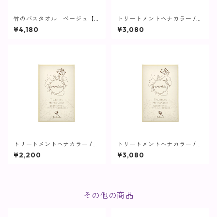
竹のバスタオル ベージュ【c
トリートメントヘナカラー /
ocochia】
ナチュラルブラウン【cocochi
¥4,180
¥3,080
a】
トリートメントヘナカラー /
トリートメントへナカラー /
オレンジブラウン【cocochi
スーパーブラウン【cocochi
¥2,200
¥3,080
a】
a】
その他の商品