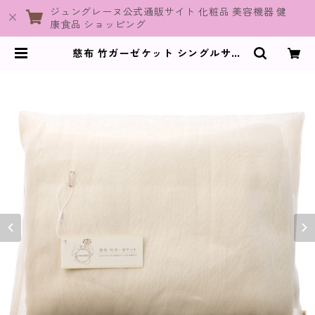
ジュングレーヌ公式通販サイト 化粧品 美容機器 健
康食品 ショッピング
慈布 竹ガーゼケット シングルサイ
ズ【cocochia】 | JuneGraine