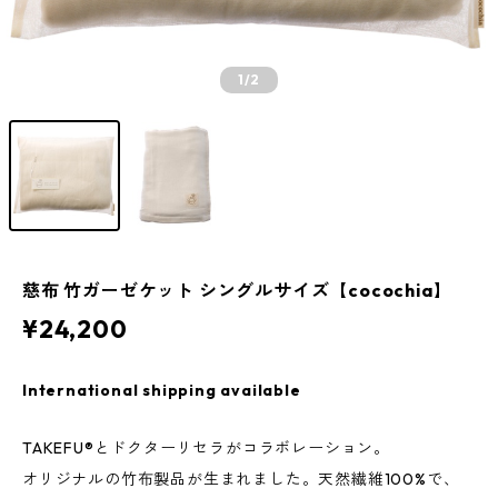
1
/2
慈布 竹ガーゼケット シングルサイズ【cocochia】
¥24,200
International shipping available
TAKEFU®とドクターリセラがコラボレーション。
オリジナルの竹布製品が生まれました。天然繊維100%で、