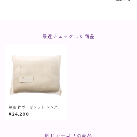
最近チェックした商品
慈布 竹ガーゼケット シングル
サイズ【cocochia】
¥24,200
同じカテゴリの商品