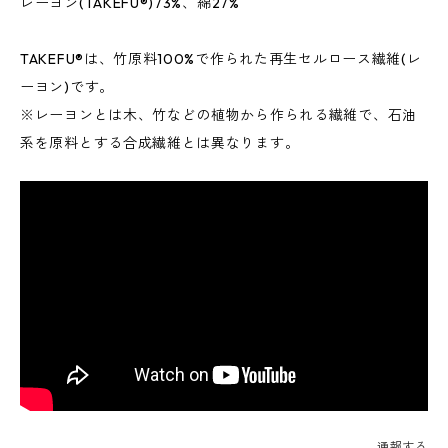
レーヨン(TAKEFU®)73%、綿27%
TAKEFU®は、竹原料100%で作られた再生セルロース繊維(レ
ーヨン)です。
※レーヨンとは木、竹などの植物から作られる繊維で、石油
系を原料とする合成繊維とは異なります。
通報する