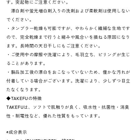
す。突起物にご注意ください。
漂白剤や蛍光増白剤入りの洗剤および柔軟剤は使用しない
でください。
・タンブラー乾燥も可能ですが、やわらかく繊細な生地です
ので、完全乾燥まで行うと縮みや風合いを損ねる原因になり
ます。長時間の天日干しにもご注意ください。
・ご使用中の摩擦や洗濯により、毛羽立ち、ピリングが生じ
ることがあります。
・製品加工後の漂白をおこなっていないため、僅かな汚れが
付着している場合がございます。洗濯により、少しずつ目立
たなくなります。
◆TAKEFUの特徴
TAKEFUは、ソフトで肌触りが良く、吸水性・抗菌性・消臭
性・制電性など、優れた性質をもっています。
◉成分表示