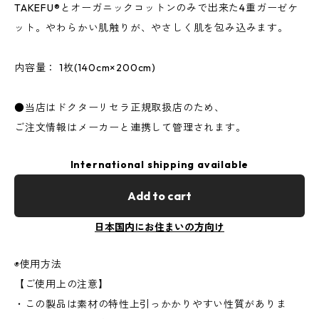
TAKEFU®とオーガニックコットンのみで出来た4重ガーゼケ
ット。やわらかい肌触りが、やさしく肌を包み込みます。
内容量： 1枚(140cm×200cm)
●当店はドクターリセラ正規取扱店のため、
ご注文情報はメーカーと連携して管理されます。
International shipping available
Add to cart
日本国内にお住まいの方向け
◉使用方法
【ご使用上の注意】
・この製品は素材の特性上引っかかりやすい性質がありま