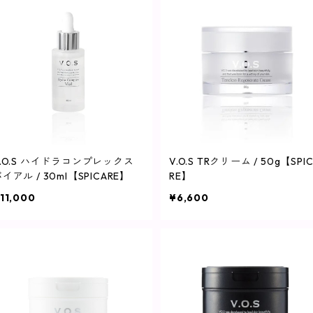
V.O.S ハイドラコンプレックス
V.O.S TRクリーム / 50g【SPI
イアル / 30ml【SPICARE】
RE】
11,000
¥6,600