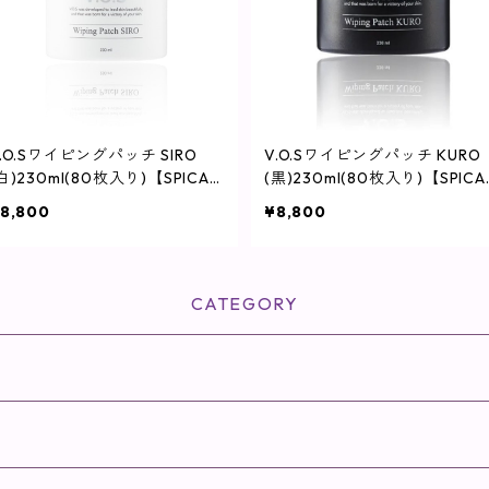
.O.Sワイピングパッチ SIRO
V.O.Sワイピングパッチ KURO
白)230ml(80枚入り)【SPICAR
(黒)230ml(80枚入り)【SPICA
E】
E】
8,800
¥8,800
CATEGORY