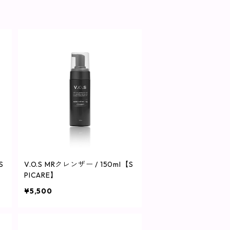
S
V.O.S MRクレンザー / 150ml【S
PICARE】
¥5,500