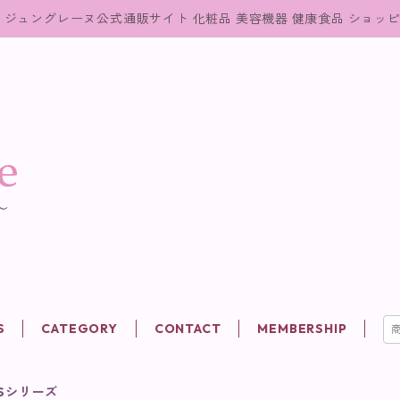
ジュングレーヌ公式通販サイト 化粧品 美容機器 健康食品 ショッ
S
CATEGORY
CONTACT
MEMBERSHIP
.Sシリーズ