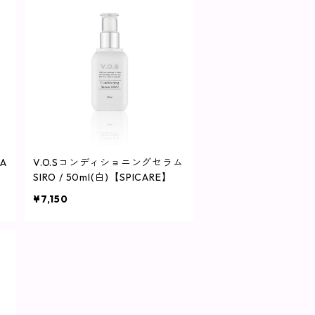
CA
V.O.Sコンディショニングセラム
SIRO / 50ml(白)【SPICARE】
¥7,150