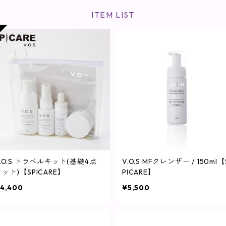
ITEM LIST
V.O.S トラベルキット(基礎4点
V.O.S MFクレンザー / 150ml【
ット)【SPICARE】
PICARE】
4,400
¥5,500