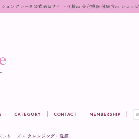
ジュングレーヌ公式通販サイト 化粧品 美容機器 健康食品 ショッ
S
CATEGORY
CONTACT
MEMBERSHIP
ズシリーズ
クレンジング・洗顔