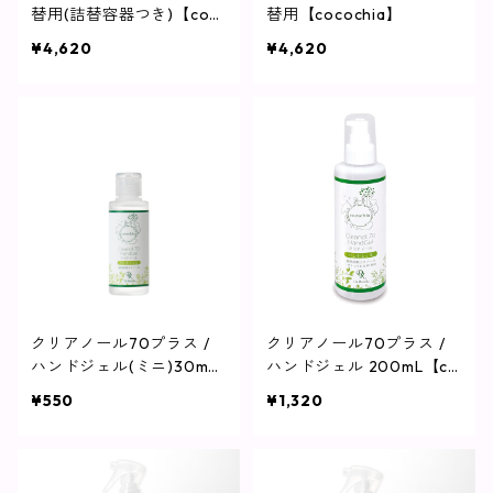
替用(詰替容器つき)【coc
替用【cocochia】
ochia】
¥4,620
¥4,620
クリアノール70プラス /
クリアノール70プラス /
ハンドジェル(ミニ)30mL
ハンドジェル 200mL【co
【cocochia】
cochia】
¥550
¥1,320