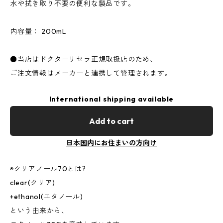
水や拭き取り不要の便利な製品です。
内容量： 200mL
●当店はドクターリセラ正規取扱店のため、
ご注文情報はメーカーと連携して管理されます。
International shipping available
Add to cart
日本国内にお住まいの方向け
◉クリアノール70とは?
clear(クリア)
+ethanol(エタノール)
という由来から、