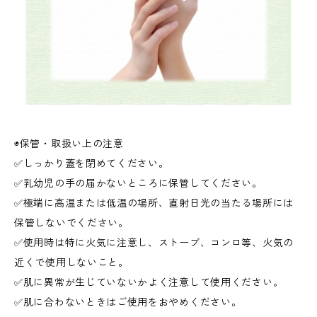
◉保管・取扱い上の注意
✅しっかり蓋を閉めてください。
✅乳幼児の手の届かないところに保管してください。
✅極端に高温または低温の場所、直射日光の当たる場所には
保管しないでください。
✅使用時は特に火気に注意し、ストーブ、コンロ等、火気の
近くで使用しないこと。
✅肌に異常が生じていないかよく注意して使用ください。
✅肌に合わないときはご使用をおやめください。