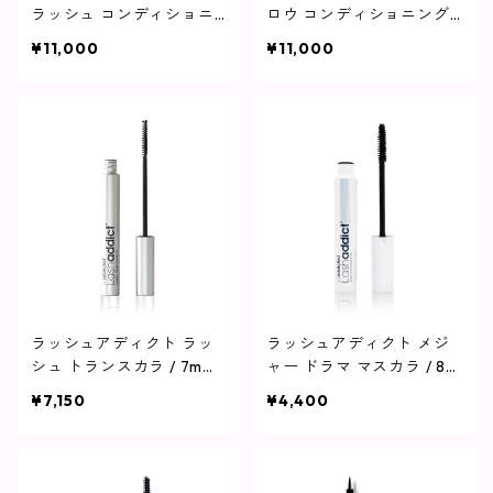
ラッシュ コンディショニ
ロウ コンディショニング
ング セラム アドバンス / 5
セラム アドバンス / 5ml
¥11,000
¥11,000
ml【まつ毛用美容液】
【眉毛用美容液】
ラッシュアディクト ラッ
ラッシュアディクト メジ
シュ トランスカラ / 7m
ャー ドラマ マスカラ / 8m
【まつ毛プロテクター】
l【ボリュームマスカラ】
¥7,150
¥4,400