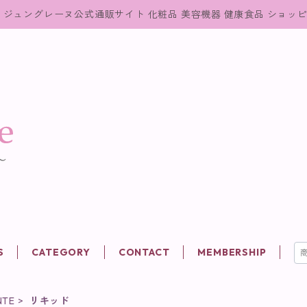
ジュングレーヌ公式通販サイト 化粧品 美容機器 健康食品 ショッ
S
CATEGORY
CONTACT
MEMBERSHIP
NTE
リキッド