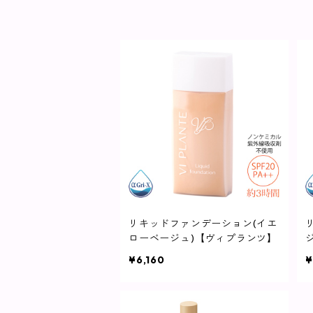
リキッドファンデーション(イエ
ローベージュ)【ヴィプランツ】
¥6,160
¥