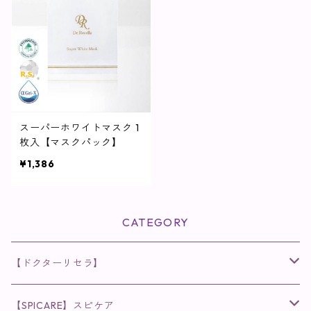
スーパーホワイトマスク 1
枚入【マスクパック】
¥1,386
CATEGORY
【ドクターリセラ】
◉AQUA VENUS
【SPICARE】スピケア