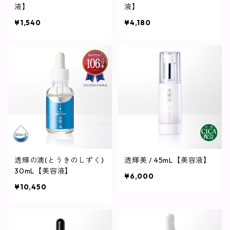
液】
液】
¥1,540
¥4,180
透輝の滴(とうきのしずく)
透輝美 / 45mL【美容液】
30mL【美容液】
¥6,000
¥10,450