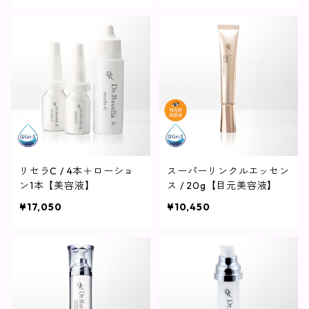
リセラC / 4本＋ローショ
スーパーリンクルエッセン
ン1本【美容液】
ス / 20g【目元美容液】
¥17,050
¥10,450