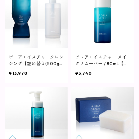
ピュアモイスチャークレン
ピュアモイスチャー メイ
ジング【詰め替え(500g)
クリムーバー / 80mL【リ
+ボトルセット】
ムーバー】
¥13,970
¥3,740