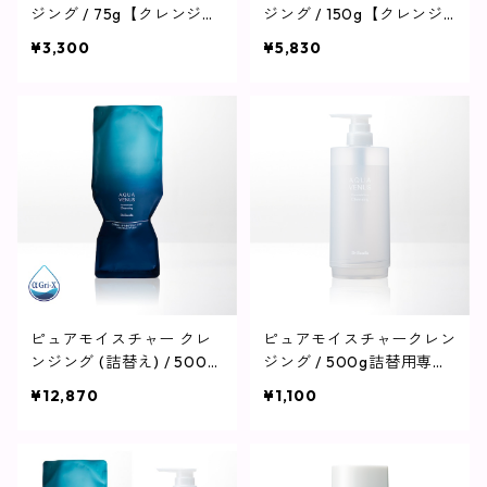
ジング / 75g【クレンジン
ジング / 150g【クレンジ
グ】
ング】
¥3,300
¥5,830
ピュアモイスチャー クレ
ピュアモイスチャークレン
ンジング (詰替え) / 500g
ジング / 500g詰替用専用
【クレンジング】
ボトル【クレンジング】
¥12,870
¥1,100