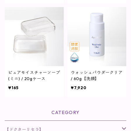
ピュアモイスチャーソープ
ウォッシュパウダークリア
(ミニ) / 20gケース
/ 60g【洗顔】
¥165
¥7,920
CATEGORY
【ドクターリセラ】