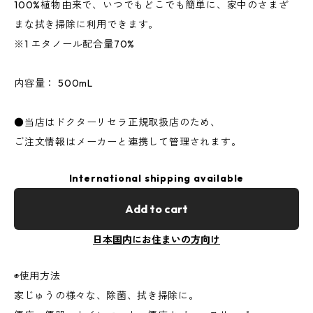
100%植物由来で、いつでもどこでも簡単に、家中のさまざ
まな拭き掃除に利用できます。
※1 エタノール配合量70%
内容量： 500mL
●当店はドクターリセラ正規取扱店のため、
ご注文情報はメーカーと連携して管理されます。
International shipping available
Add to cart
日本国内にお住まいの方向け
◉使用方法
家じゅうの様々な、除菌、拭き掃除に。