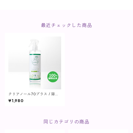
最近チェックした商品
クリアノール70プラス / 除菌
スプレー500mL【cocochia】
¥1,980
同じカテゴリの商品