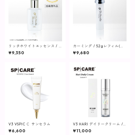
リッチホワイトエッセンス / 3
カーミング / 52gレフィル(つ
0mL【美容液】
け替え用)【保湿クリーム】
¥9,350
¥9,680
V3 VSPIC Ｃ サンセラム
V3 HARI デイリークリーム / 5
0ml【SPICARE】
¥6,600
¥11,000