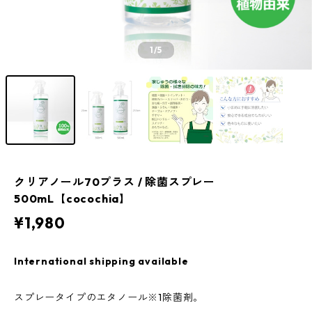
1
/5
クリアノール70プラス / 除菌スプレー
500mL【cocochia】
¥1,980
International shipping available
スプレータイプのエタノール※1除菌剤。