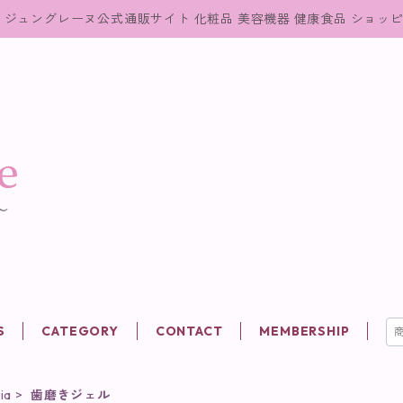
ジュングレーヌ公式通販サイト 化粧品 美容機器 健康食品 ショッ
S
CATEGORY
CONTACT
MEMBERSHIP
ia
歯磨きジェル