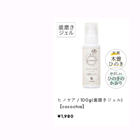
ヒノケア / 100g(歯磨きジェル)
【cocochia】
¥1,980