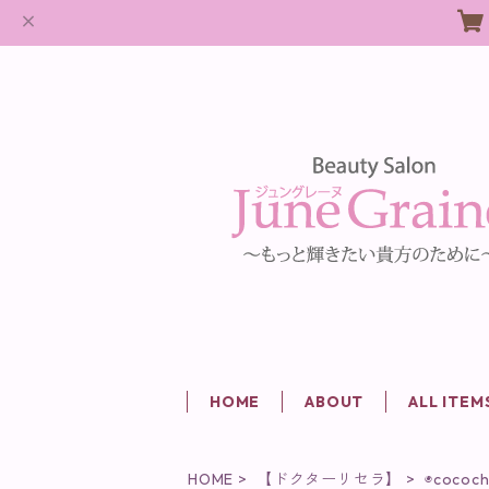
HOME
ABOUT
ALL ITEM
HOME
【ドクターリセラ】
◉cococh