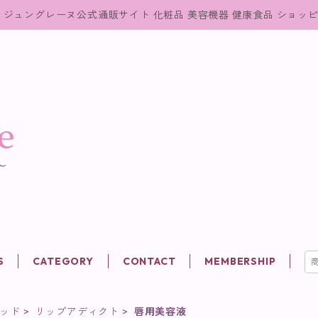
ジュングレーヌ公式通販サイト 化粧品 美容機器 健康食品 ショッ
S
CATEGORY
CONTACT
MEMBERSHIP
テッド
リップアディクト
唇用美容液