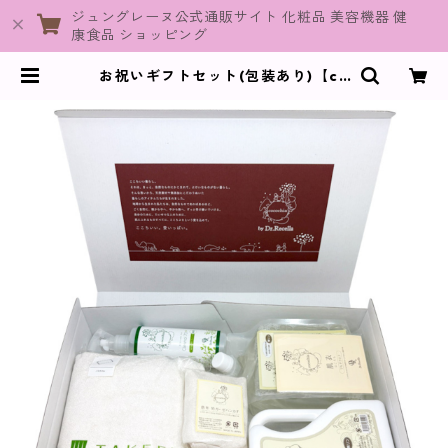
ジュングレーヌ公式通販サイト 化粧品 美容機器 健
康食品 ショッピング
お祝いギフトセット(包装あり)【co
cochia】 | JuneGraine