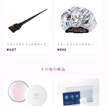
トリートメントヘナカラーブ
トリートメントヘナカラー
ラシ【cocochia】
キャップ【cocochia】
¥407
¥550
その他の商品