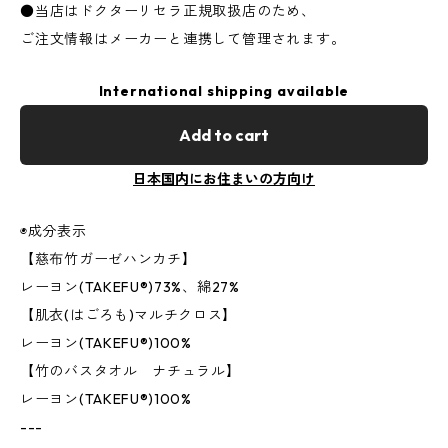
●当店はドクターリセラ正規取扱店のため、
ご注文情報はメーカーと連携して管理されます。
International shipping available
Add to cart
日本国内にお住まいの方向け
◉成分表示
【慈布竹ガーゼハンカチ】
レーヨン(TAKEFU®)73%、綿27%
【肌衣(はごろも)マルチクロス】
レーヨン(TAKEFU®)100%
【竹のバスタオル ナチュラル】
レーヨン(TAKEFU®)100%
---