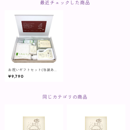
最近チェックした商品
お祝いギフトセット(包装あり)
【cocochia】
¥9,790
同じカテゴリの商品