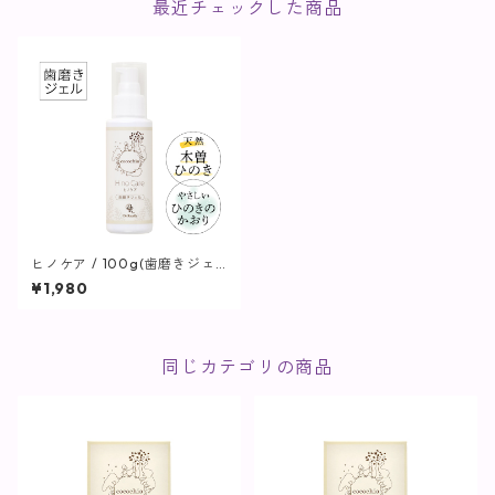
最近チェックした商品
ヒノケア / 100g(歯磨きジェ
ル)【cocochia】
¥1,980
同じカテゴリの商品