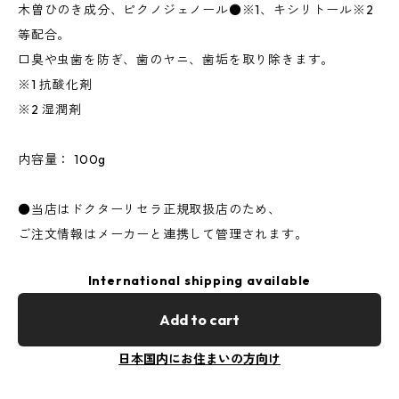
木曽ひのき成分、ピクノジェノール●※1、キシリトール※2
等配合。
口臭や虫歯を防ぎ、歯のヤニ、歯垢を取り除きます。
※1 抗酸化剤
※2 湿潤剤
内容量： 100g
●当店はドクターリセラ正規取扱店のため、
ご注文情報はメーカーと連携して管理されます。
International shipping available
Add to cart
日本国内にお住まいの方向け