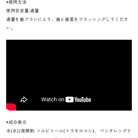
◉使用方法
使用目安量:適量
適量を歯ブラシにとり、歯と歯茎をブラッシングしてくださ
い。
◉成分表示
水(水)/湿潤剤: ソルビトール(トウモロコシ)、 ペンチレングリ