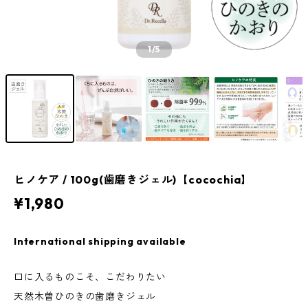
1
/5
ヒノケア / 100g(歯磨きジェル)【cocochia】
¥1,980
International shipping available
口に入るものこそ、こだわりたい
天然木曽ひのきの歯磨きジェル