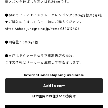
※ノズルを伸ばした高さは約24cmです。
●初めてピュアモイスチャークレンジング500g詰替用(青)を
▼ご購入の方はこちらも一緒にご購入ください。
https://shop.junegraine.jp/items/134019406
●内容量：500g 1個
●当店はドクターリセラ正規取扱店のため、
ご注文情報はメーカーと連携して管理されます。
International shipping available
Add to cart
日本国内にお住まいの方向け