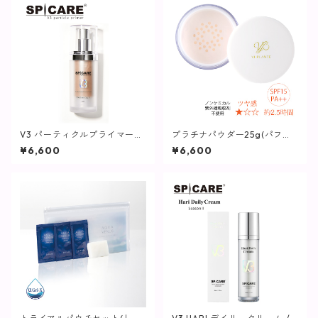
V3 パーティクルプライマー
プラチナパウダー25g(パフ付
(ミディアムライト) / 30ml
き)【ヴィプランツ】
¥6,600
¥6,600
【SPICARE】