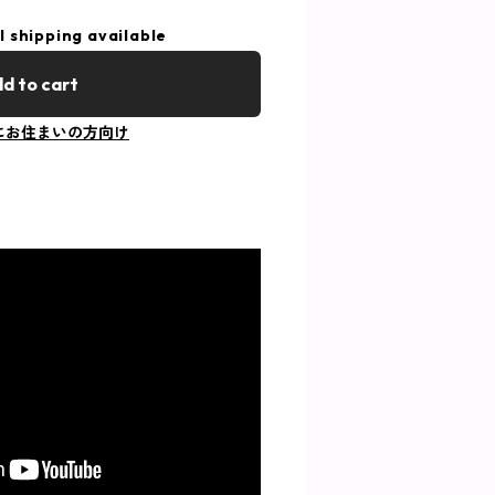
l shipping available
d to cart
にお住まいの方向け