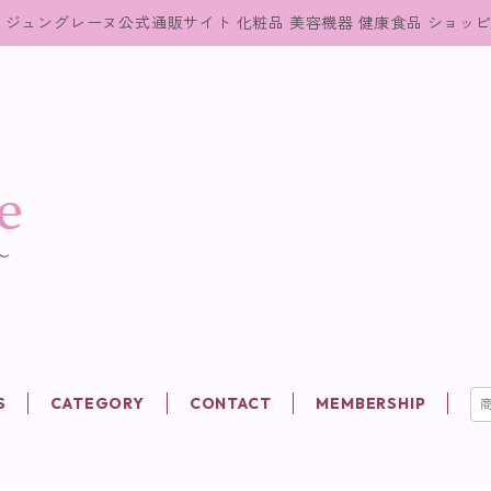
ジュングレーヌ公式通販サイト 化粧品 美容機器 健康食品 ショッ
S
CATEGORY
CONTACT
MEMBERSHIP