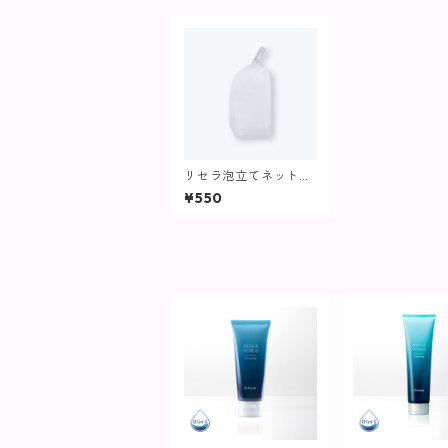
リセラ泡立てネット
【洗顔】
¥550