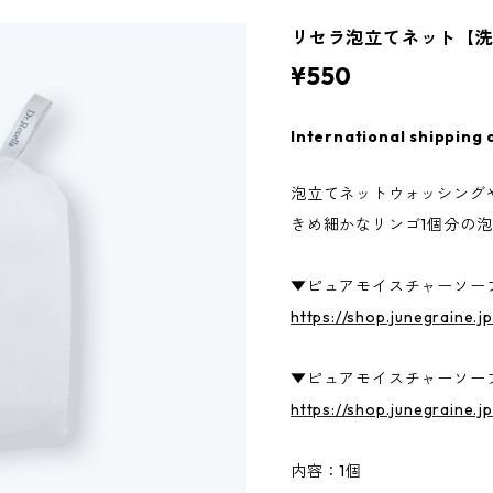
リセラ泡立てネット【
¥550
International shipping 
泡立てネットウォッシング
きめ細かなリンゴ1個分の
▼ピュアモイスチャーソープ /
https://shop.junegraine.j
▼ピュアモイスチャーソープ 
https://shop.junegraine.
内容：1個