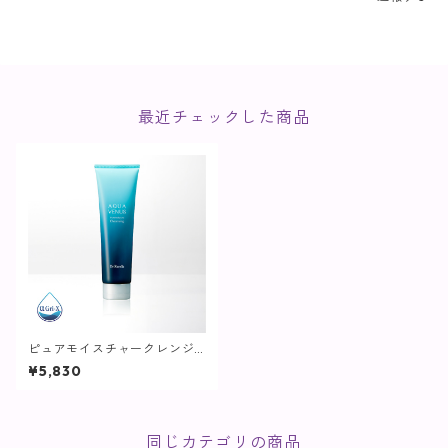
最近チェックした商品
ピュアモイスチャークレンジ
ング / 150g【クレンジング】
¥5,830
同じカテゴリの商品