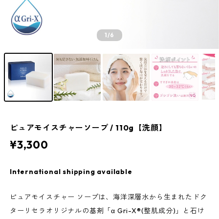
1
/6
ピュアモイスチャーソープ / 110g【洗顔】
¥3,300
International shipping available
ピュアモイスチャー ソープは、海洋深層水から生まれたドク
ターリセラオリジナルの基剤「α Gri-X®︎(整肌成分)」と石け