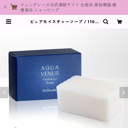
ジュングレーヌ公式通販サイト 化粧品 美容機器 健
康食品 ショッピング
ピュアモイスチャーソープ / 110g
【洗顔】 | JuneGraine