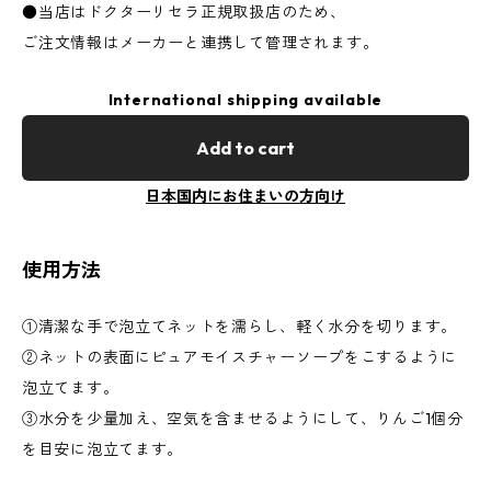
●当店はドクターリセラ正規取扱店のため、
ご注文情報はメーカーと連携して管理されます。
International shipping available
Add to cart
日本国内にお住まいの方向け
使用方法
①清潔な手で泡立てネットを濡らし、軽く水分を切ります。
②ネットの表面にピュアモイスチャーソープをこするように
泡立てます。
③水分を少量加え、空気を含ませるようにして、りんご1個分
を目安に泡立てます。