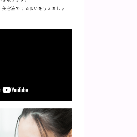
ふき取ります。
・美容液でうるおいを与えましょ