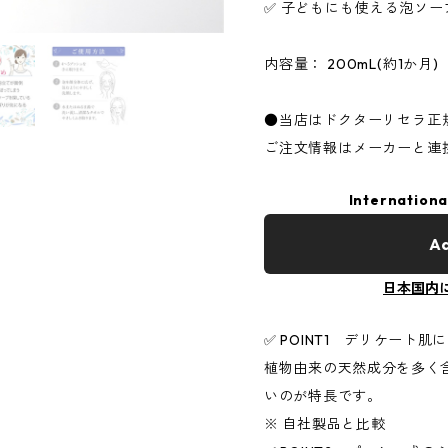
✅ 子どもにも使える泡ソー
内容量： 200mL(約1か月)
●当店はドクターリセラ正
ご注文情報はメーカーと連
Internationa
Ad
日本国内
✅ POINT1 デリケート肌
植物由来の天然成分を多く
いのが特長です。
※ 自社製品と比較