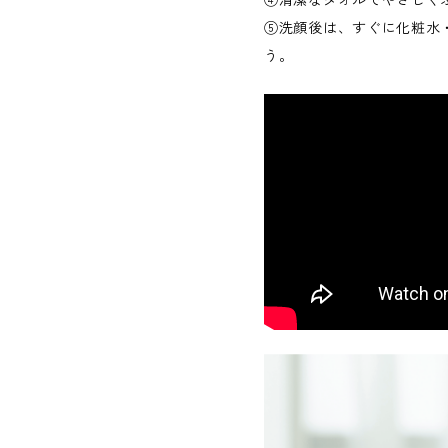
④清潔なタオルでやさしく
⑤洗顔後は、すぐに化粧水
う。