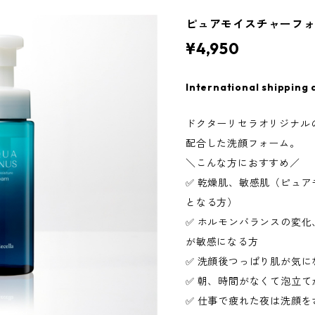
ピュアモイスチャーフォー
¥4,950
International shipping 
ドクターリセラオリジナルの基
配合した洗顔フォーム。
＼こんな方におすすめ／
✅ 乾燥肌、敏感肌（ピュ
となる方）
✅ ホルモンバランスの変
が敏感になる方
✅ 洗顔後つっぱり肌が気に
✅ 朝、時間がなくて泡立て
✅ 仕事で疲れた夜は洗顔