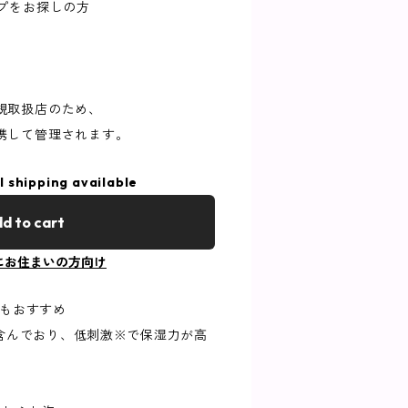
プをお探しの方
規取扱店のため、
携して管理されます。
l shipping available
d to cart
にお住まいの方向け
にもおすすめ
含んでおり、低刺激※で保湿力が高