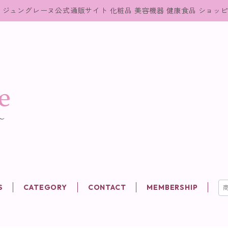
ジュングレーヌ公式通販サイト 化粧品 美容機器 健康食品 ショッ
S
CATEGORY
CONTACT
MEMBERSHIP