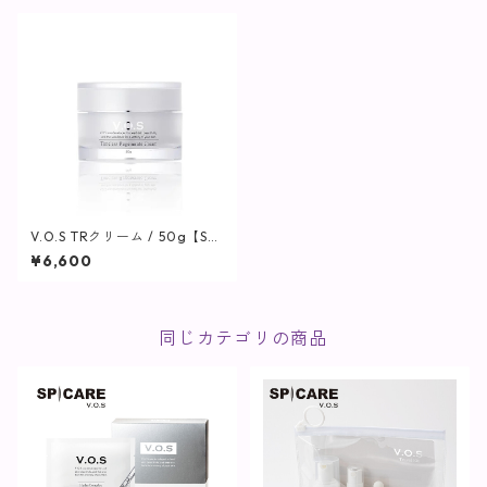
V.O.S TRクリーム / 50g【SPI
CARE】
¥6,600
同じカテゴリの商品