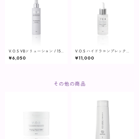
V.O.S VBソリューション / 150
V.O.S ハイドラコンプレックス
ml【SPICARE】
バイアル / 30ml【SPICARE】
¥6,050
¥11,000
その他の商品