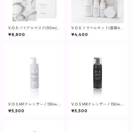
V.O.S バイアルマスク(30ml×
V.O.S トラベルキット(基礎4
6枚)【SPICARE】
点セット)【SPICARE】
¥8,800
¥4,400
V.O.S MFクレンザー / 150ml
V.O.S MRクレンザー / 150ml
【SPICARE】
【SPICARE】
¥5,500
¥5,500