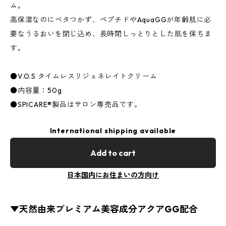
ム。
高保湿なのにベタつかず、ペプチドやAquaGGが年齢肌に必
要なうるおいを閉じ込め、長時間しっとりとした肌を保ちま
す。
●V.O.S タイムレスリジェネレイトクリーム
●内容量：50g
●SPICARE®製品はサロン専売品です。
International shipping available
Add to cart
日本国内にお住まいの方向け
▼天然由来プレミアム美容成分アクアGG配合