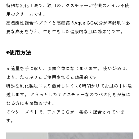
特殊な乳化工法で、独自のテクスチャーが特徴のオイル不使
用のクリームです。
高機能性複合ペプチドと高濃縮のAqua GG成分が年齢肌に必
要な成分を与え、生き生きした健康的な肌に効果的です。
◉使用方法
🔹適量を手に取り、お顔全体になじませます。 使い始めは、
より、たっぷりとご使用されると効果的です。
特殊な乳化製法により蒸発しにくく8時間かけてお肌の中に浸
透します。 さらっとしたテクスチャーなのでベタ付きが気に
なる方にもお勧めです。
※シリーズの中で、アクアＧＧが一番多く配合されていま
す。