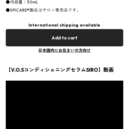
●内容量：50mL
●SPICARE®製品はサロン専売品です。
International shipping available
Add to cart
日本国内にお住まいの方向け
【V.O.SコンディショニングセラムSIRO】動画