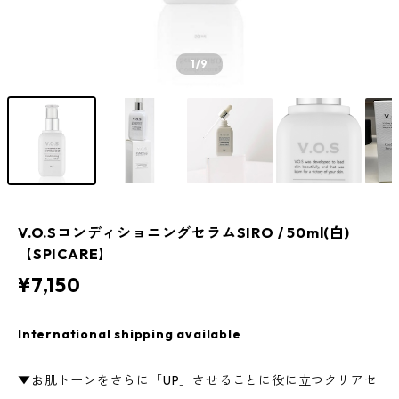
1
/9
V.O.SコンディショニングセラムSIRO / 50ml(白)
【SPICARE】
¥7,150
International shipping available
▼お肌トーンをさらに「UP」させることに役に立つクリアセ