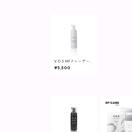
V.O.S MFクレンザー /
150ml【SPICARE】
¥5,500