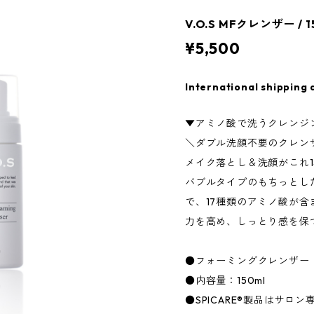
V.O.S MFクレンザー / 
¥5,500
International shipping 
▼アミノ酸で洗うクレンジ
＼ダブル洗顔不要のクレン
メイク落とし＆洗顔がこれ
バブルタイプのもちっとし
で、17種類のアミノ酸が
力を高め、しっとり感を保
●フォーミングクレンザー
●内容量：150ml
●SPICARE®製品はサロ