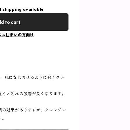
l shipping available
d to cart
にお住まいの方向け
し、肌になじませるように軽くクレ
を置くと汚れの吸着が良くなります。
顔の効果がありますが、クレンジン
す。