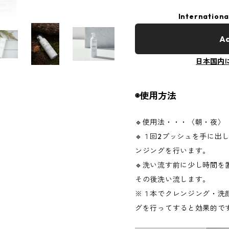
Internationa
Ad
日本国内
◉使用方法
🔹使用法・・・〈朝・夜〉
🔹１回2プッシュを手に出
ンジングを行います。
🔹洗い流す前に少し時間
その後洗い流します。
※１本でクレンジング・洗
グを行ってすると効果的で