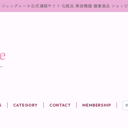
ジュングレーヌ公式通販サイト 化粧品 美容機器 健康食品 ショッ
S
CATEGORY
CONTACT
MEMBERSHIP