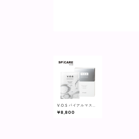
V.O.S バイアルマスク
(30ml×6枚)【SPICAR
¥8,800
E】