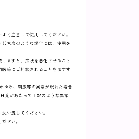
かよく注意して使用してください。
き即ち次のような場合には、使用を
続けますと、症状を悪化させること
門医等にご相談されることをおすす
、かゆみ、刺激等の異常が現れた場合
射日光があたって上記のような異常
に洗い流してください。
ください。