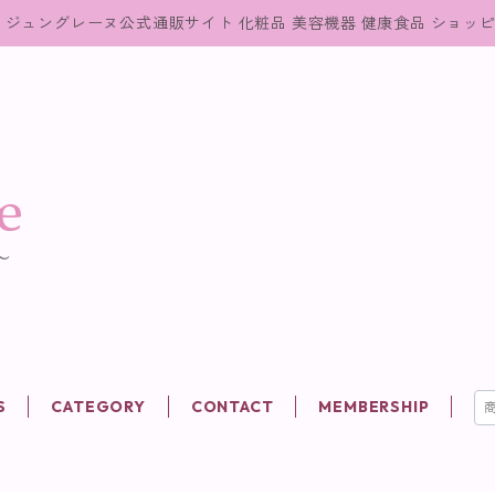
ジュングレーヌ公式通販サイト 化粧品 美容機器 健康食品 ショッ
S
CATEGORY
CONTACT
MEMBERSHIP