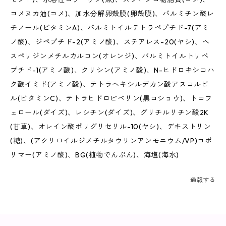
コメヌカ油(コメ)、加水分解卵殻膜(卵殻膜)、パルミチン酸レ
チノール(ビタミンA)、パルミトイルテトラペプチド-7(アミ
ノ酸)、ジペプチド-2(アミノ酸)、ステアレス-20(ヤシ)、ヘ
スペリジンメチルカルコン(オレンジ)、パルミトイルトリペ
プチド-1(アミノ酸)、クリシン(アミノ酸)、N-ヒドロキシコハ
ク酸イミド(アミノ酸)、テトラヘキシルデカン酸アスコルビ
ル(ビタミンC)、テトラヒドロピペリン(黒コショウ)、トコフ
ェロール(ダイズ)、レシチン(ダイズ)、グリチルリチン酸2K
(甘草)、オレイン酸ポリグリセリル-10(ヤシ)、デキストリン
(糖)、(アクリロイルジメチルタウリンアンモニウム/VP)コポ
リマー(アミノ酸)、BG(植物でんぷん)、海塩(海水)
通報する