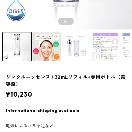
1
/5
リンクルエッセンス / 32mLリフィル+専用ボトル【美
容液】
¥10,230
International shipping available
乾燥によるハリ不足など、