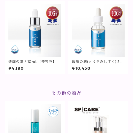
透輝の滴 / 10mL【美容液】
透輝の滴(とうきのしずく) 30
mL【美容液】
¥4,180
¥10,450
その他の商品