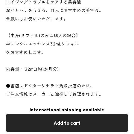
エイジングトラブルをケアする美容液
潤いとハリを与える、目元におすすめの美容液。
全顔にもお使いいただけます。
【中身(リフィル)のみご購入の場合】
⇒リンクルエッセンス32mLリフィル
をおすすめします。
内容量： 32mL(約1か月分)
●当店はドクターリセラ正規取扱店のため、
ご注文情報はメーカーと連携して管理されます。
International shipping available
Add to cart