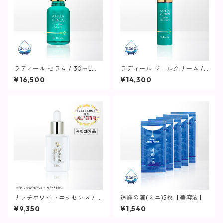
ラディール セラム / 30mL
ラディール ジェルクリーム / 5
【美容液】
0g【美容クリーム】
¥16,500
¥14,300
リッチホワイトエッセンス / 3
透輝の滴(ミニ)5枚【美容液】
0mL【美容液】
¥9,350
¥1,540