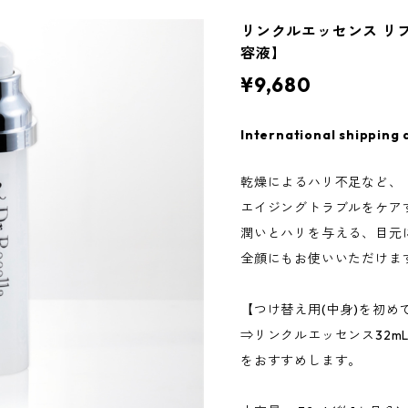
リンクルエッセンス リフィ
容液】
¥9,680
International shipping 
乾燥によるハリ不足など、
エイジングトラブルをケア
潤いとハリを与える、目元
全顔にもお使いいただけま
【つけ替え用(中身)を初め
⇒リンクルエッセンス32m
をおすすめします。