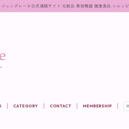
ジュングレーヌ公式通販サイト 化粧品 美容機器 健康食品 ショッ
S
CATEGORY
CONTACT
MEMBERSHIP