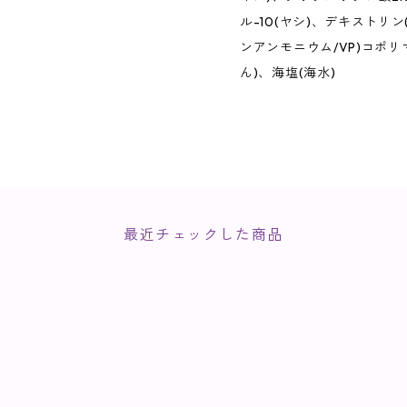
ル-10(ヤシ)、デキストリ
ンアンモニウム/VP)コポリ
ん)、海塩(海水)
最近チェックした商品