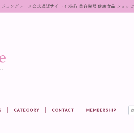
ジュングレーヌ公式通販サイト 化粧品 美容機器 健康食品 ショッ
S
CATEGORY
CONTACT
MEMBERSHIP