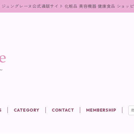
ジュングレーヌ公式通販サイト 化粧品 美容機器 健康食品 ショッ
S
CATEGORY
CONTACT
MEMBERSHIP