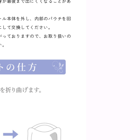
身が最後まで出にくくなることがあ
トル本体を外し、内部のパウチを回
にして交換してください。
がっておりますので、お取り扱いの
い。