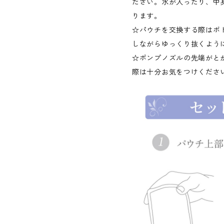
ださい。水が入ったり、中
ります。
☆パウチを交換する際はボ
しながらゆっくり抜くよう
☆ポンプノズルの先端がと
際は十分お気をつけくださ