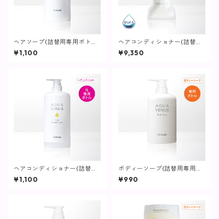
ヘアソープ(詰替用専用ボトル)
ヘアコンディショナー(詰替用)
/ 1L用【ヘア・ボディ】
/ 1L【ヘア・ボディ】
¥1,100
¥9,350
ヘアコンディショナー(詰替用
ボディーソープ(詰替用専用ボ
専用ボトル) / 1L用【ヘア・ボ
トル) / 500ｍL用【ヘア・ボ
¥1,100
¥990
ディ】
ディ】