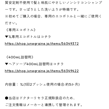
質安定剤不使用で髪と地肌にやさしいノンシリコンシャンプ
ーです。さっぱりとした洗い上りが特徴です。
※初めてご購入の場合、専用のエコボトルと一緒にご使用く
ださい。
《専用エコボトル》
▼1L専用エコボトルはコチラ
https://shop.junegraine.jp/items/56349372
《400mL詰替用》
▼ヘアソープ400mL詰替用はコチラ
https://shop.junegraine.jp/items/56349422
内容量： 1L(1回2プッシュ使用の場合:約5か月)
●当店はドクターリセラ正規取扱店のため、
ご注文情報はメーカーと連携して管理されます。