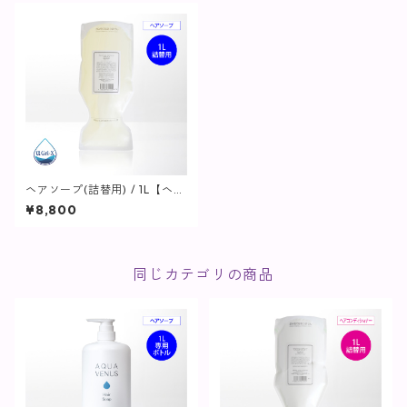
ヘアソープ(詰替用) / 1L【ヘ
ア・ボディ】
¥8,800
同じカテゴリの商品