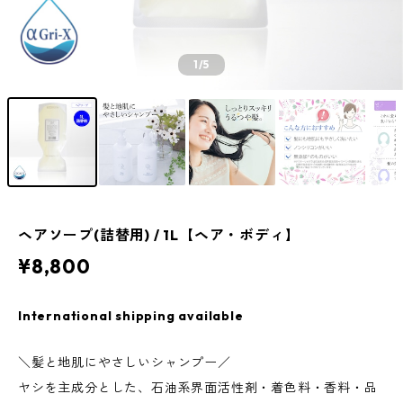
1
/5
ヘアソープ(詰替用) / 1L【ヘア・ボディ】
¥8,800
International shipping available
＼髪と地肌にやさしいシャンプー／
ヤシを主成分とした、石油系界面活性剤・着色料・香料・品