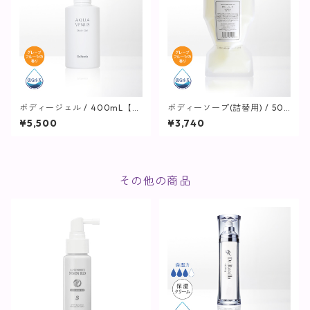
ボディージェル / 400mL【保
ボディーソープ(詰替用) / 500
湿ジェル】
mL【ヘア・ボディ】
¥5,500
¥3,740
その他の商品