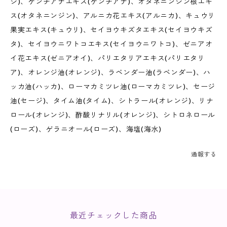
シ)、ゲンチアナエキス(ゲンチアナ)、オタネニンジン根エキ
ス(オタネニンジン)、アルニカ花エキス(アルニカ)、キュウリ
果実エキス(キュウリ)、セイヨウキズタエキス(セイヨウキズ
タ)、セイヨウニワトコエキス(セイヨウニワトコ)、ゼニアオ
イ花エキス(ゼニアオイ)、パリエタリアエキス(パリエタリ
ア)、オレンジ油(オレンジ)、ラベンダー油(ラベンダー)、ハ
ッカ油(ハッカ)、ローマカミツレ油(ローマカミツレ)、セージ
油(セージ)、タイム油(タイム)、シトラール(オレンジ)、リナ
ロール(オレンジ)、酢酸リナリル(オレンジ)、シトロネロール
(ローズ)、ゲラニオール(ローズ)、海塩(海水)
通報する
最近チェックした商品