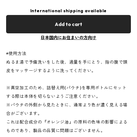
International shipping available
Add to cart
日本国内にお住まいの方向け
◉使用方法
ぬるま湯で予備洗いをした後、適量を手にとり、指の腹で頭
皮をマッサージするように洗ってください。
※真空加工のため、詰替え用(パウチ)を専用ボトルにセット
する際は本体を切らないようご注意ください。
※パウチの外側から見たときに、通常より色が濃く見える場
合がございます。
これは配合成分の『オレンジ油』の原料の色味の影響による
ものであり、製品の品質に問題はございません。