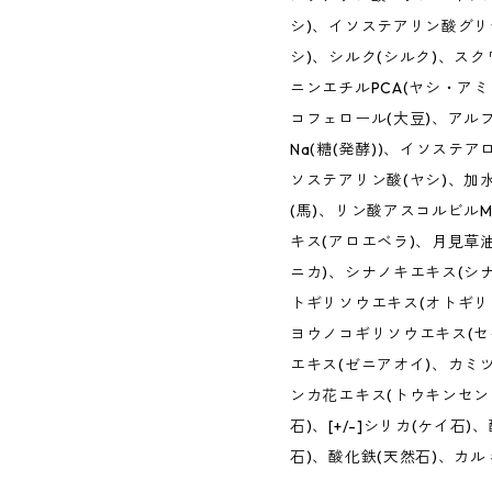
シ)、イソステアリン酸グリ
シ)、シルク(シルク)、ス
ニンエチルPCA(ヤシ・アミ
コフェロール(大豆)、アル
Na(糖(発酵))、イソステ
ソステアリン酸(ヤシ)、加
(馬)、リン酸アスコルビル
キス(アロエベラ)、月見草
ニカ)、シナノキエキス(シ
トギリソウエキス(オトギリ
ヨウノコギリソウエキス(セ
エキス(ゼニアオイ)、カミ
ンカ花エキス(トウキンセン
石)、[+/-]シリカ(ケイ石
石)、酸化鉄(天然石)、カル