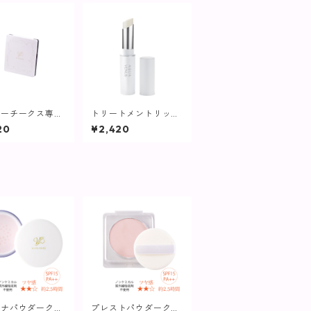
ダーチークス専用
トリートメントリップ
パクトケース【ヴ
【唇の美容液】
20
¥2,420
ランツ】
チナパウダークリ
プレストパウダークリ