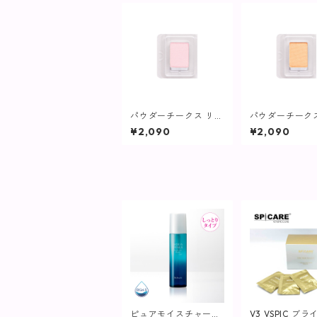
パウダーチークス リフ
パウダーチーク
ィル(ブラシなし)ピン
ィル(ブラシなし
¥2,090
¥2,090
ク/ハイライトPK01P
ンジ/ハイライトY
【ヴィプランツ】
P【ヴィプラ
ピュアモイスチャーウ
V3 VSPIC ブラ