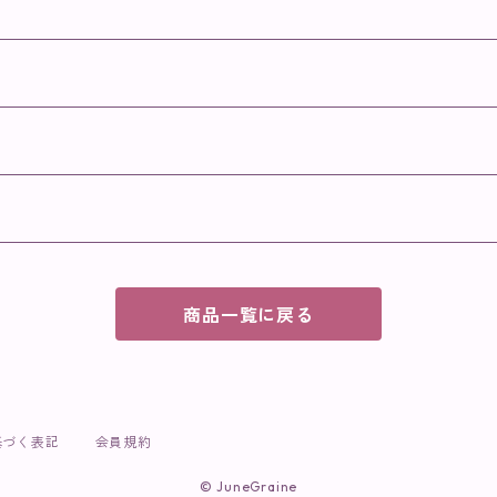
商品一覧に戻る
基づく表記
会員規約
© JuneGraine