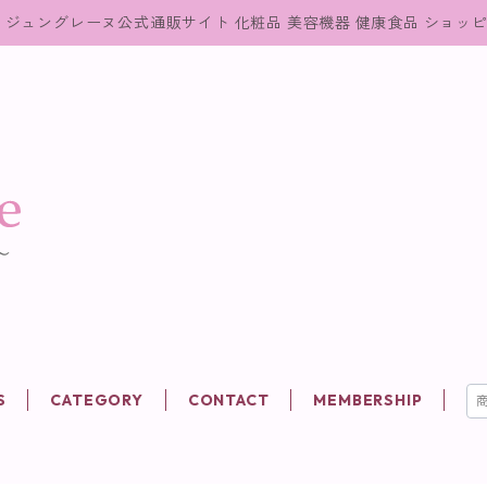
ジュングレーヌ公式通販サイト 化粧品 美容機器 健康食品 ショッ
S
CATEGORY
CONTACT
MEMBERSHIP