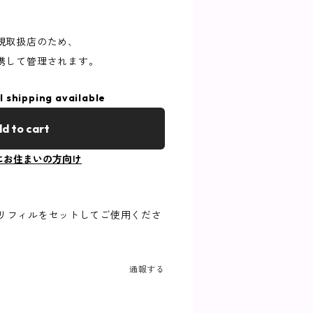
規取扱店のため、
携して管理されます。
l shipping available
d to cart
にお住まいの方向け
 リフィルをセットしてご使用くださ
通報する