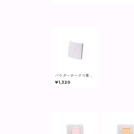
パウダーチークス専用
コンパクトケース【ヴ
¥1,320
ィプランツ】