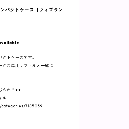
コンパクトケース【ヴィプラン
available
パクトケースです。
ークス専用リフィルと一緒に
ちらから↓↓
ィル
jp/categories/7185059