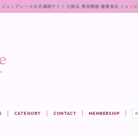
ジュングレーヌ公式通販サイト 化粧品 美容機器 健康食品 ショッ
S
CATEGORY
CONTACT
MEMBERSHIP