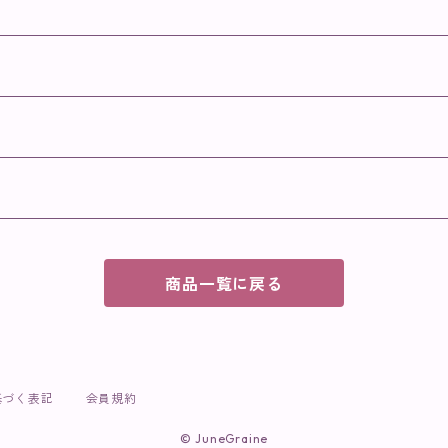
商品一覧に戻る
基づく表記
会員規約
© JuneGraine