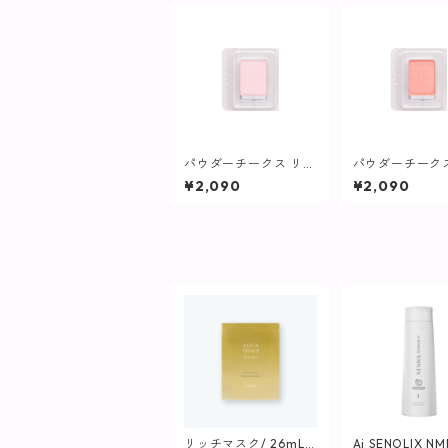
パウダーチークス リフ
パウダーチーク
ィル(ブラシなし)ピン
ィル(ブラシなし
¥2,090
¥2,090
ク/ハイライトPK01P
ラルピンク/ベー
【ヴィプランツ】
01M【ヴィプラ
リッチマスク/ 26mL
Ai SENOLIX N