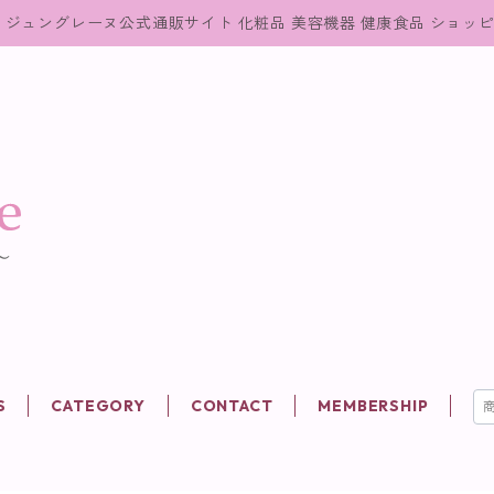
ジュングレーヌ公式通販サイト 化粧品 美容機器 健康食品 ショッ
S
CATEGORY
CONTACT
MEMBERSHIP