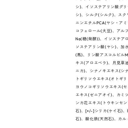
シ)、イソステアリン酸グリ
シ)、シルク(シルク)、ス
ニンエチルPCA(ヤシ・アミ
コフェロール(大豆)、アル
Na(糖(発酵))、イソステ
ソステアリン酸(ヤシ)、加
(馬)、リン酸アスコルビル
キス(アロエベラ)、月見草
ニカ)、シナノキエキス(シ
トギリソウエキス(オトギリ
ヨウノコギリソウエキス(セ
エキス(ゼニアオイ)、カミ
ンカ花エキス(トウキンセン
石)、[+/-]シリカ(ケイ石
石)、酸化鉄(天然石)、カル