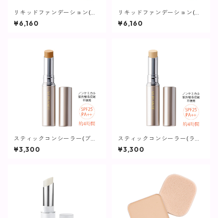
リキッドファンデーション(イ
リキッドファンデーション(オ
エローベージュ)【ヴィプラン
ークルベージュ)【ヴィプラン
¥6,160
¥6,160
ツ】
ツ】
スティックコンシーラー(ブラ
スティックコンシーラー(ライ
イトアップ)【ヴィプランツ】
ト)【ヴィプランツ】
¥3,300
¥3,300