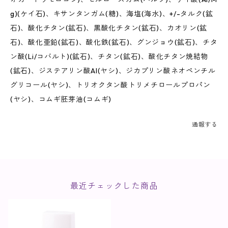
g)(ケイ石)、キサンタンガム(糖)、海塩(海水)、+/-タルク(鉱
石)、酸化チタン(鉱石)、黒酸化チタン(鉱石)、カオリン(鉱
石)、酸化亜鉛(鉱石)、酸化鉄(鉱石)、グンジョウ(鉱石)、チタ
ン酸(Li/コバルト)(鉱石)、チタン(鉱石)、酸化チタン焼結物
(鉱石)、ジステアリン酸Al(ヤシ)、ジカプリン酸ネオペンチル
グリコール(ヤシ)、トリオクタン酸トリメチロールプロパン
(ヤシ)、コムギ胚芽油(コムギ)
通報する
最近チェックした商品