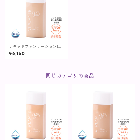
リキッドファンデーション(ベ
ージュ)【ヴィプランツ】
¥6,160
同じカテゴリの商品