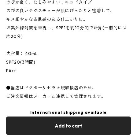
のびが良く、なじみやすいリキッドタイプ
のびの良いテクスチャーが肌にぴったりと密着して、
キメ細やかな素肌感のある仕上がりに。
※紫外線対策を重視し、SPF1を約10分間で計算(一般的には
約20分)
内容量： 40mL
SPF20(3時間)
PA++
●当店はドクターリセラ正規取扱店のため、
ご注文情報はメーカーと連携して管理されます。
International shipping available
Add to cart