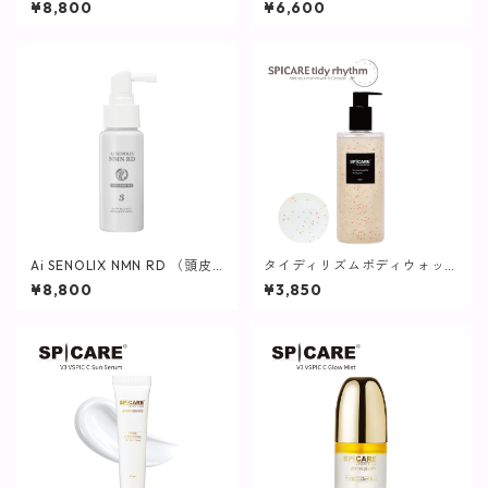
¥8,800
¥6,600
ARE】
Ai SENOLIX NMN RD （頭皮
タイディリズムボディウォッ
用エッセンス）
シュ / 500ml【SPICARE】
¥8,800
¥3,850