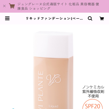
ジュングレーヌ公式通販サイト 化粧品 美容機器 健
康食品 ショッピング
リキッドファンデーション(ベージ
ュ)【ヴィプランツ】 | JuneGrain
e