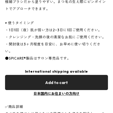
極細ブラシだから塗りやすい。まつ毛の生え際にピンポイン
トでアプローチできます。
◉ 使うタイミング
・1日1回（夜）肌が弱い方は2~3日に1回ご使用ください。
・クレンジング・洗顔の後の清潔なお肌にご使用ください。
・開封後は3ヶ月程度を目安に、お早めに使い切りくださ
い。
●SPICARE®製品はサロン専売品です。
International shipping available
Add to cart
日本国内にお住まいの方向け
✅商品詳細