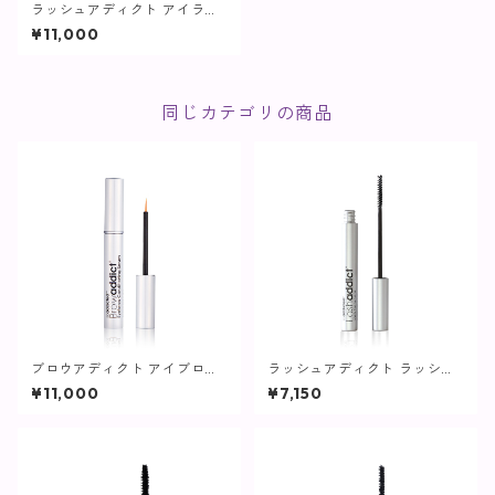
ラッシュアディクト アイラッ
シュ コンディショニング セラ
¥11,000
ム アドバンス / 5ml【まつ毛
用美容液】
同じカテゴリの商品
ブロウアディクト アイブロウ
ラッシュアディクト ラッシュ
コンディショニング セラム ア
トランスカラ / 7m【まつ毛プ
¥11,000
¥7,150
ドバンス / 5ml【眉毛用美容
ロテクター】
液】