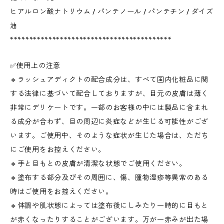
ヒアルロン酸ナトリウム / パンテノール / パンテチン / ダイズ
油
******************************************
✅使用上の注意
🔹ラッシュアディクトの配合成分は、すべて国内化粧品に関
する法律に基づいて配合しておりますが、目元の皮膚は薄く
非常にデリケートです。一部のお客様の中には製品に含まれ
る成分が合わず、目の周辺に炎症などが生じる可能性がござ
います。ご使用中、そのような症状が生じた場合は、ただち
にご使用をお控えください。
🔹手と目もとの皮膚が清潔な状態でご使用ください。
🔹塗布する部分及びその周囲に、傷、腫物湿疹等異常のある
時はご使用をお控えください。
🔹体調や肌状態によっては塗布後にしみたり一時的に目もと
が赤くなったりすることがございます。万が一赤みが出た場