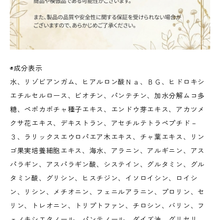
◉成分表示
水、リゾビアンガム、ヒアルロン酸Ｎａ、ＢＧ、ヒドロキシ
エチルセルロース、ビオチン、パンテチン、加水分解ムコ多
糖、ペポカボチャ種子エキス、エンドウ芽エキス、アカツメ
クサ花エキス、デキストラン、アセチルテトラペプチド－
３、ラリックスエウロパエア木エキス、チャ葉エキス、リン
ゴ果実培養細胞エキス、海水、アラニン、アルギニン、アス
パラギン、アスパラギン酸、システイン、グルタミン、グル
タミン酸、グリシン、ヒスチジン、イソロイシン、ロイシ
ン、リシン、メチオニン、フェニルアラニン、プロリン、セ
リン、トレオニン、トリプトファン、チロシン、バリン、フ
ェノキシエタノール、パンテノール、ダイズ油、グリセリ