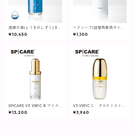
透輝の滴(とうきのしずく) 30
ヘアソープ(詰替用専用ボトル)
mL【美容液】
/ 1L用【ヘア・ボディ】
¥10,450
¥1,100
SPICARE V3 VSPIC R ブイス
V3 VSPIC Ｃ グロウミスト
ピック 【SPICARE／スピケ
【SPICARE／スピケア】
¥13,200
¥3,960
ア】