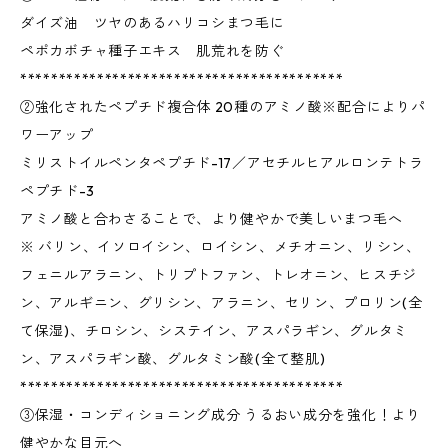
ダイズ油 ツヤのあるハリコシまつ毛に
ペポカボチャ種子エキス 肌荒れを防ぐ
******************************************
②強化されたペプチド複合体 20種のアミノ酸※配合によりパ
ワーアップ
ミリストイルペンタペプチド-17／アセチルヒアルロンテトラ
ペプチド-3
アミノ酸と合わさることで、より健やかで美しいまつ毛へ
※ バリン、イソロイシン、ロイシン、メチオニン、リシン、
フェニルアラニン、トリプトファン、トレオニン、ヒスチジ
ン、アルギニン、グリシン、アラニン、セリン、プロリン(全
て保湿)、チロシン、システイン、アスパラギン、グルタミ
ン、アスパラギン酸、グルタミン酸(全て整肌)
******************************************
③保湿・コンディショニング成分 うるおい成分を強化！より
健やかな目元へ