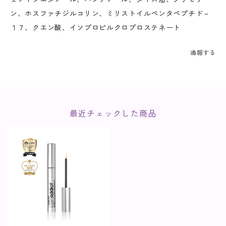
ン、ホスファチジルコリン、ミリストイルペンタペプチド－
１７、クエン酸、イソプロピルクロプロステネート
通報する
最近チェックした商品