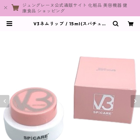
ジュングレーヌ公式通販サイト 化粧品 美容機器 健
康食品 ショッピング
V3ネムリップ / 15ml(スパチュラ
付)【SPICARE】 | JuneGraine