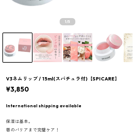
1
/5
V3ネムリップ / 15ml(スパチュラ付)【SPICARE】
¥3,850
International shipping available
保湿は基本。
唇のバリアまで完璧ケア！