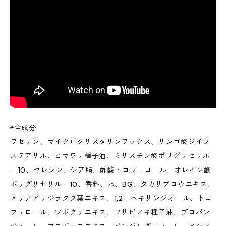
◉全成分
ワセリン、マイクロクリスタリンワックス、リンゴ酸ジイソ
ステアリル、ヒマワリ種子油、ミリスチン酸ポリグリセリル
ー10、セレシン、シア脂、酢酸トコフェロール、オレイン酸
ポリグリセリルー10、香料、水、BG、タカサブロウエキス、
メリアアザジラクタ葉エキス、1,2ーヘキサンジオール、トコ
フェロール、ツボクサエキス、ワサビノキ種子油、プロパン