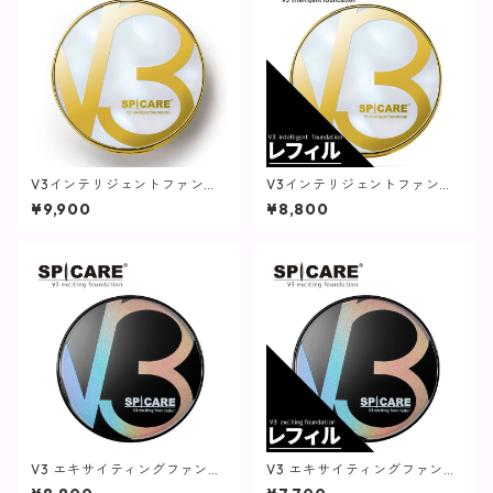
V3インテリジェントファンデ
V3インテリジェントファンデ
ーション【SPICARE】
ーション(レフィル)【SPICAR
¥9,900
¥8,800
E】
V3 エキサイティングファンデ
V3 エキサイティングファンデ
ーション【SPICARE】
ーション(レフィル)【SPICAR