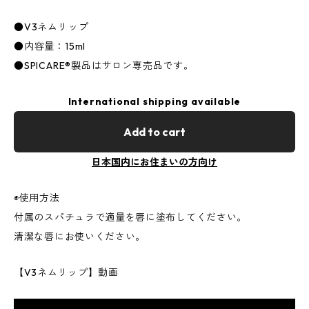
●V3ネムリップ
●内容量：15ml
●SPICARE®製品はサロン専売品です。
International shipping available
Add to cart
日本国内にお住まいの方向け
◉使用方法
付属のスパチュラで適量を唇に塗布してください。
清潔な唇にお使いください。
【V3ネムリップ】動画