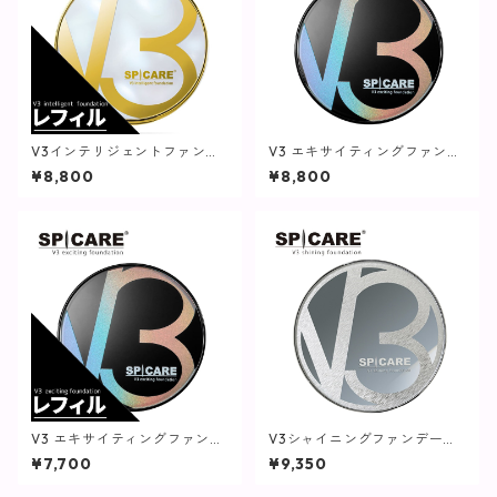
V3インテリジェントファンデ
V3 エキサイティングファンデ
ーション(レフィル)【SPICAR
ーション【SPICARE】
¥8,800
¥8,800
E】
V3 エキサイティングファンデ
V3シャイニングファンデーシ
ーション(レフィル)【SPICAR
ョン【SPICARE】
¥7,700
¥9,350
E】