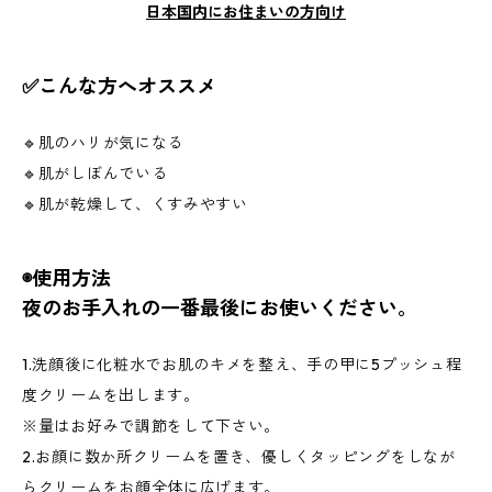
日本国内にお住まいの方向け
✅こんな方へオススメ
🔹肌のハリが気になる
🔹肌がしぼんでいる
🔹肌が乾燥して、くすみやすい
◉使用方法
夜のお手入れの一番最後にお使いください。
1.洗顔後に化粧水でお肌のキメを整え、手の甲に5プッシュ程
度クリームを出します。
※量はお好みで調節をして下さい。
2.お顔に数か所クリームを置き、優しくタッピングをしなが
らクリームをお顔全体に広げます。