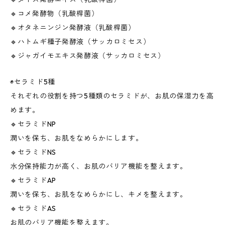
🔹コメ発酵物（乳酸桿菌）
🔹オタネニンジン発酵液（乳酸桿菌）
🔹ハトムギ種子発酵液（サッカロミセス）
🔹ジャガイモエキス発酵液（サッカロミセス）
◉セラミド5種
それぞれの役割を持つ5種類のセラミドが、お肌の保湿力を高
めます。
🔹セラミドNP
潤いを保ち、お肌をなめらかにします。
🔹セラミドNS
水分保持能力が高く、お肌のバリア機能を整えます。
🔹セラミドAP
潤いを保ち、お肌をなめらかにし、キメを整えます。
🔹セラミドAS
お肌のバリア機能を整えます。