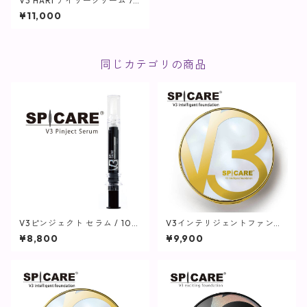
V3 HARI デイリークリーム / 5
0ml【SPICARE】
¥11,000
同じカテゴリの商品
V3ピンジェクト セラム / 10m
V3インテリジェントファンデ
l【SPICARE】
ーション【SPICARE】
¥8,800
¥9,900