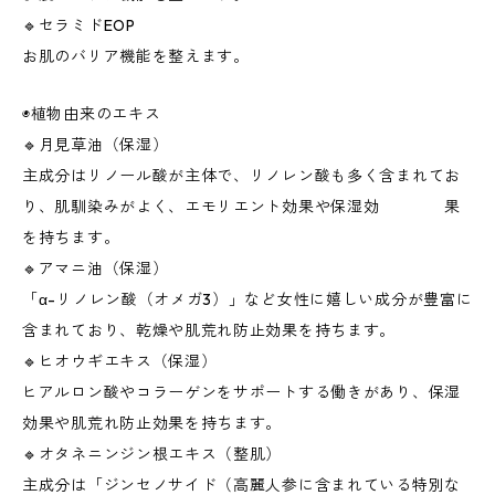
🔹セラミドEOP
お肌のバリア機能を整えます。
◉植物由来のエキス
🔹月見草油（保湿）
主成分はリノール酸が主体で、リノレン酸も多く含まれてお
り、肌馴染みがよく、エモリエント効果や保湿効 果
を持ちます。
🔹アマニ油（保湿）
「α-リノレン酸（オメガ3）」など女性に嬉しい成分が豊富に
含まれており、乾燥や肌荒れ防止効果を持ちます。
🔹ヒオウギエキス（保湿）
ヒアルロン酸やコラーゲンをサポートする働きがあり、保湿
効果や肌荒れ防止効果を持ちます。
🔹オタネニンジン根エキス（整肌）
主成分は「ジンセノサイド（高麗人参に含まれている特別な