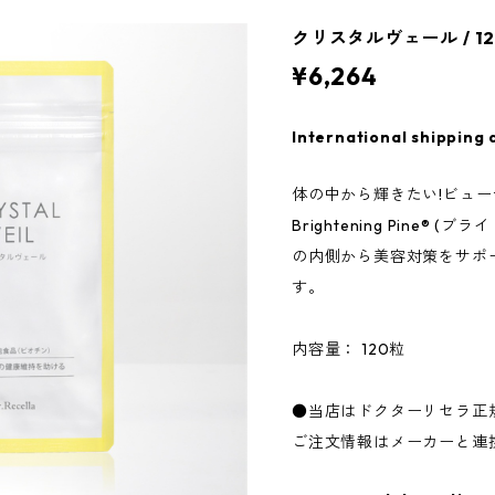
クリスタルヴェール / 
¥6,264
International shipping 
体の中から輝きたい!ビュ
Brightening Pine®
の内側から美容対策をサポ
す。
内容量： 120粒
●当店はドクターリセラ正
ご注文情報はメーカーと連