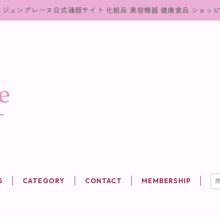
ジュングレーヌ公式通販サイト 化粧品 美容機器 健康食品 ショッ
S
CATEGORY
CONTACT
MEMBERSHIP