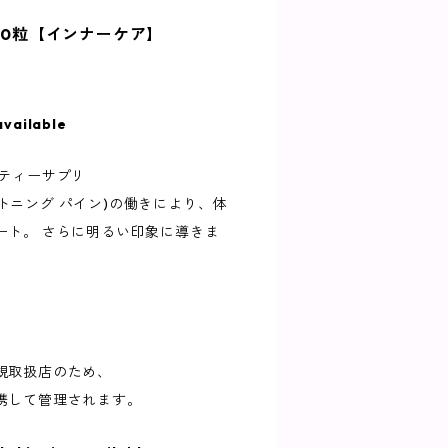
120粒【インナーケア】
available
ーティーサプリ
 (ブライトニング パイン)の働きにより、体
ート。 さらに明るい印象に導きま
規取扱店のため、
携して管理されます。