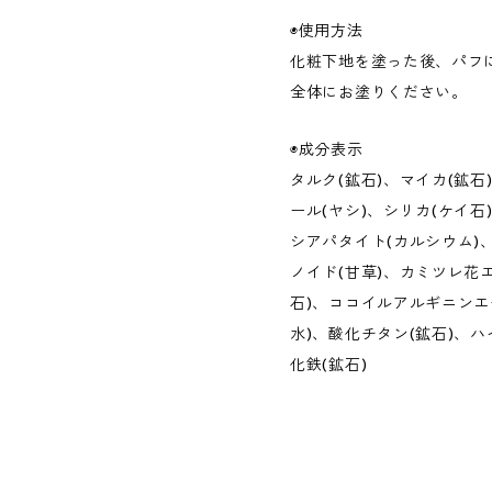
◉使用方法
化粧下地を塗った後、パフ
全体にお塗りください。
◉成分表示
タルク(鉱石)、マイカ(鉱
ール(ヤシ)、シリカ(ケイ石
シアパタイト(カルシウム)
ノイド(甘草)、カミツレ花
石)、ココイルアルギニンエチ
水)、酸化チタン(鉱石)、
化鉄(鉱石)