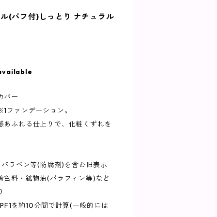
ル(パフ付)しっとり ナチュラル
available
カバー
※1ファンデーション。
感あふれる仕上りで、化粧くずれを
。
・パラベン等(防腐剤)を含む旧表示
着色料・鉱物油(パラフィン等)など
り
PF1を約10分間で計算(一般的には