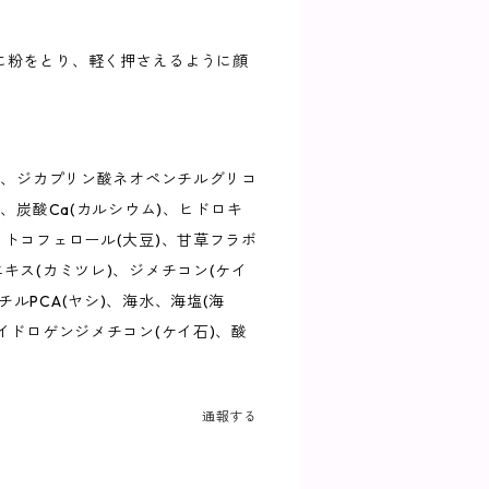
に粉をとり、軽く押さえるように顔
石)、ジカプリン酸ネオペンチルグリコ
)、炭酸Ca(カルシウム)、ヒドロキ
、トコフェロール(大豆)、甘草フラボ
エキス(カミツレ)、ジメチコン(ケイ
ルPCA(ヤシ)、海水、海塩(海
ハイドロゲンジメチコン(ケイ石)、酸
通報する