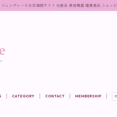
ジュングレーヌ公式通販サイト 化粧品 美容機器 健康食品 ショッ
S
CATEGORY
CONTACT
MEMBERSHIP