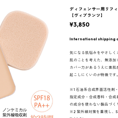
ディフェンサー用リフィ
【ヴィプランツ】
¥3,850
International shipping 
気になる肌悩みをやさしく
肌のことを考えた、無添加
カバー力があるうえに素肌
起こしにくいのが特徴です
※1 石油系合成界面活性剤
指定成分・合成香料・合成
の成分を使わない製品づく
※2 紫外線対策を重視し、S