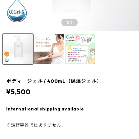
1
/3
ボディージェル / 400mL【保湿ジェル】
¥5,500
International shipping available
※詰替容器ではありません。