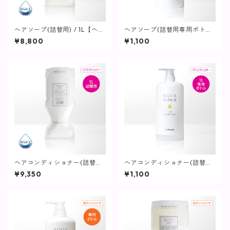
ヘアソープ(詰替用) / 1L【ヘ
ヘアソープ(詰替用専用ボトル)
ア・ボディ】
/ 1L用【ヘア・ボディ】
¥8,800
¥1,100
ヘアコンディショナー(詰替用)
ヘアコンディショナー(詰替用
/ 1L【ヘア・ボディ】
専用ボトル) / 1L用【ヘア・ボ
¥9,350
¥1,100
ディ】