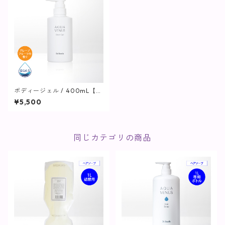
ボディージェル / 400mL【保
湿ジェル】
¥5,500
同じカテゴリの商品