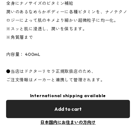
全身にナノサイズのビタミン補給
潤いのあるなめらかボディーに各種ビタミンを、ナノテクノ
ロジーによって肌のキメより細かい超微粒子に均一化。
※スッと肌に浸透し、潤いを保ちます。
※角質層まで
内容量： 400mL
●当店はドクターリセラ正規取扱店のため、
ご注文情報はメーカーと連携して管理されます。
International shipping available
Add to cart
日本国内にお住まいの方向け