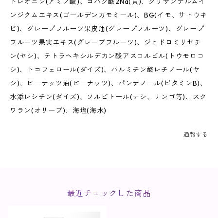
トレオニン(アミノ酸)、コハク酸2Na(貝)、クリサンテルムイ
ンジクムエキス(ゴールデンカモミール)、BG(イモ、サトウキ
ビ)、グレープフルーツ果皮油(グレープフルーツ)、グレープ
フルーツ果実エキス(グレープフルーツ)、ジヒドロミリセチ
ン(ヤシ)、テトラヘキシルデカン酸アスコルビル(トウモロコ
シ)、トコフェロール(ダイズ)、パルミチン酸レチノール(ヤ
シ)、ピーナッツ油(ピーナッツ)、パンテノール(ビタミンB)、
水添レシチン(ダイズ)、ソルビトール(ナシ、リンゴ等)、スク
ワラン(オリーブ)、海塩(海水)
通報する
最近チェックした商品