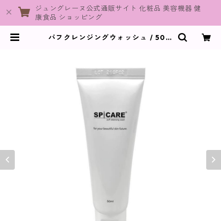
ジュングレーヌ公式通販サイト 化粧品 美容機器 健
康食品 ショッピング
パフクレンジングウォッシュ / 50m
l【SPICARE】 | JuneGraine