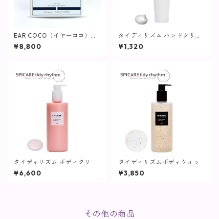
EAR COCO（イヤーココ）【S
タイディリズム ハンドクリー
PICARE】
ム / 75ml【SPICARE】
¥8,800
¥1,320
タイディリズム ボディクリー
タイディリズムボディウォッ
ム / 500ml【SPICARE】
シュ / 500ml【SPICARE】
¥6,600
¥3,850
その他の商品