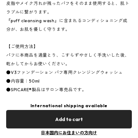
皮脂やメイク汚れが残ったパフをそのまま使用すると、肌ト
ラブルに繋がります。
『puff cleansing wash』に含まれるコンディショニング成
分が、お肌を優しく守ります。
【ご使用方法】
パフに本商品を適量とり、こすらずやさしく手洗いした後、
乾かしてからお使いください。
●V3ファンデーション パフ専用クレンジングウォッシュ
●内容量：50ml
●SPICARE®製品はサロン専売品です。
International shipping available
Add to cart
日本国内にお住まいの方向け