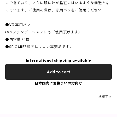
にできており、さらに肌に針が垂直にはいるような構造とな
っています。ご使用の際は、専用パフをご使用ください
●V3 専用パフ
(VMファンデーションにもご使用頂けます)
●内容量 / 1枚
●SPICARE®製品はサロン専売品です。
International shipping available
Add to cart
日本国内にお住まいの方向け
通報する