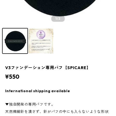
1
/2
V3ファンデーション専用パフ【SPICARE】
¥550
International shipping available
▼独自開発の専用パフです。
天然微細針を潰さず、針がパフの中にも入らないような形状