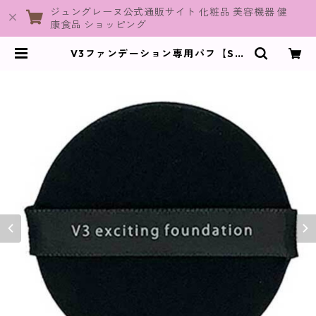
ジュングレーヌ公式通販サイト 化粧品 美容機器 健
康食品 ショッピング
V3ファンデーション専用パフ【SPI
CARE】 | JuneGraine