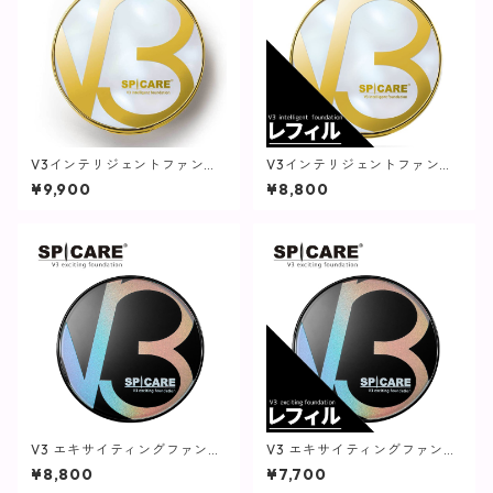
V3インテリジェントファンデ
V3インテリジェントファンデ
ーション【SPICARE】
ーション(レフィル)【SPICAR
¥9,900
¥8,800
E】
V3 エキサイティングファンデ
V3 エキサイティングファンデ
ーション【SPICARE】
ーション(レフィル)【SPICAR
¥8,800
¥7,700
E】