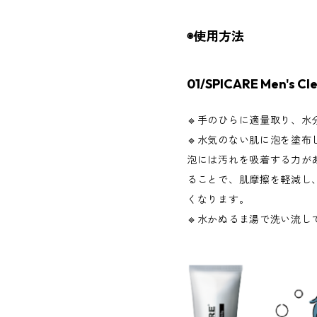
◉使用方法
01/SPICARE Men's Cl
🔹手のひらに適量取り、水
🔹水気のない肌に泡を塗布
泡には汚れを吸着する力が
ることで、肌摩擦を軽減し
くなります。
🔹水かぬるま湯で洗い流し