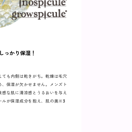
しっかり保湿！
えても内側は乾きがち。乾燥は毛穴
め、保湿が欠かせません。メンズト
敏感な肌に清涼感とうるおいを与え
ールが保湿成分を抱え、肌の奥※3