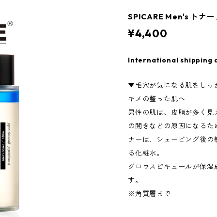
SPICARE Men's トナ
¥4,400
International shipping 
▼毛穴が気になる肌をしっか
キメの整った肌へ
男性の肌は、皮脂が多く見
の開きなどの原因になるた
ナーは、シェービング後の
る化粧水。
グロウスピキュールが保湿
す。
※角質層まで