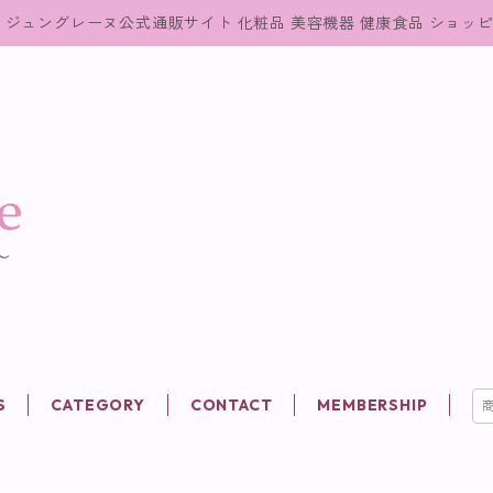
ジュングレーヌ公式通販サイト 化粧品 美容機器 健康食品 ショッ
S
CATEGORY
CONTACT
MEMBERSHIP