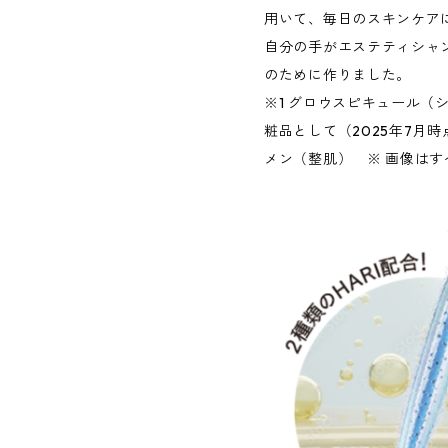
用いて、毎日のスキンケア
自分の手がエステティシャ
のために作りました。
※1 グロウスピキュール（
粧品として（2025年7月
メン（整肌） ※ 画像は