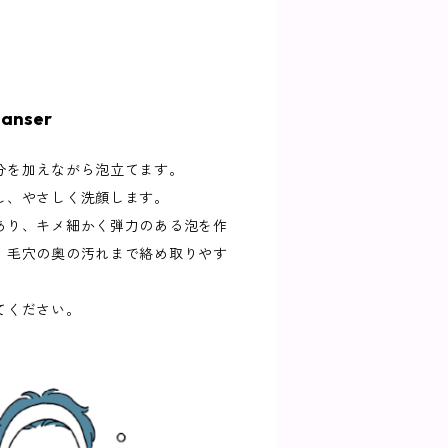
eanser
分を加えながら泡立てます。
し、やさしく洗顔します。
あり、キメ細かく弾力のある泡を作
、毛穴の奥の汚れまで絡め取りやす
てください。