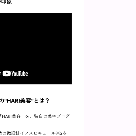
の印象
“HARI美容”とは？
HARI美容」を、独自の美容プログ
然の微細針イノスピキュール※2を