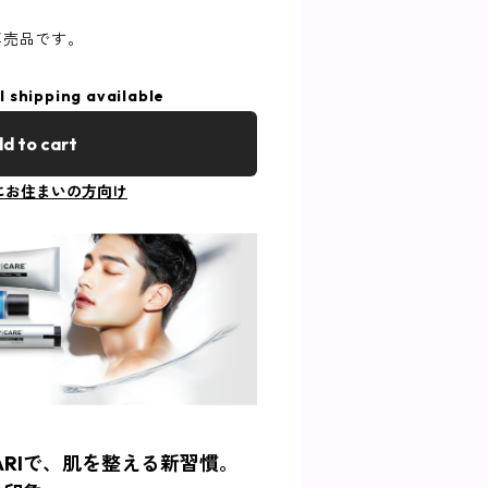
ン専売品です。
l shipping available
d to cart
にお住まいの方向け
ARIで、肌を整える新習慣。