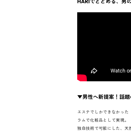
HARIでとどめる、男
▼男性へ新提案！話題の
エステでしかできなかった「
ラムで化粧品として実現。
独自技術で可能にした、天