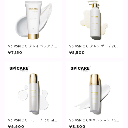
V3 VSPIC C クレイパック / 2
V3 VSPIC C クレンザー / 200
00g【SPICARE】
ml【SPICARE】
¥7,150
¥5,500
V3 VSPIC C トナー / 130ml
V3 VSPIC Cエマルジョン / 50
【SPICARE】
ml【SPICARE】
¥6,600
¥8,800