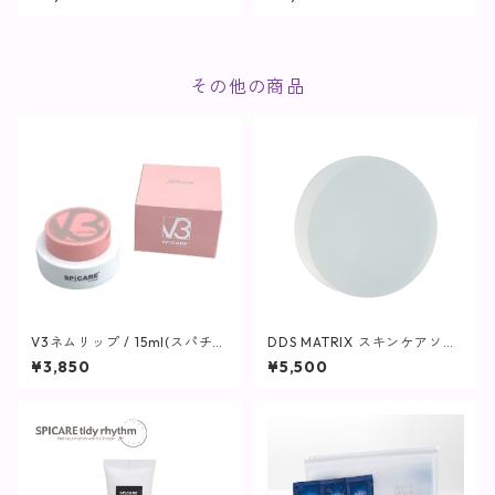
その他の商品
V3ネムリップ / 15ml(スパチュ
DDS MATRIX スキンケアソー
ラ付)【SPICARE】
プ/容量80g
¥3,850
¥5,500