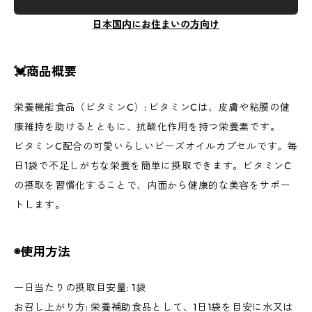
日本国内にお住まいの方向け
💓商品概要
栄養機能食品（ビタミンC）: ビタミンCは、皮膚や粘膜の健
康維持を助けるとともに、抗酸化作用を持つ栄養素です。
ビタミンC配合の可愛いらしいビーズオイルカプセルです。毎
日1袋で不足しがちな栄養を簡単に摂取できます。ビタミンC
の摂取を習慣化することで、内面から健康的な美容をサポー
トします。
◉使用方法
一日当たりの摂取目安量: 1袋
お召し上がり方: 栄養補助食品として、1日1袋を目安に水又は