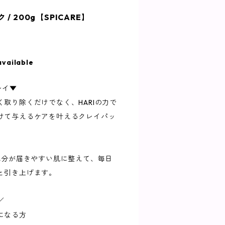
ク / 200g【SPICARE】
available
レイ▼
取り除くだけでなく、HARIの力で
けて与えるケアを叶えるクレイパッ
成分が届きやすい肌に整えて、毎日
と引き上げます。
／
になる方