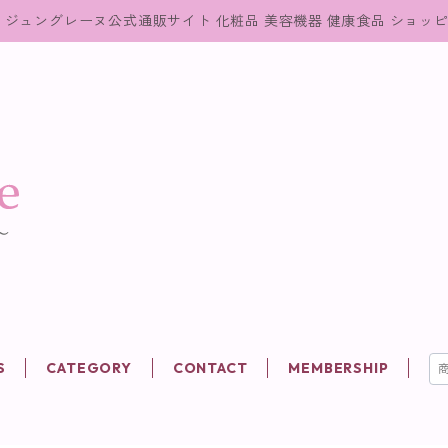
ジュングレーヌ公式通販サイト 化粧品 美容機器 健康食品 ショッ
S
CATEGORY
CONTACT
MEMBERSHIP