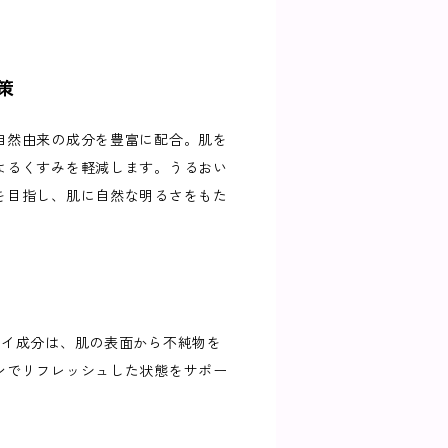
）
策
自然由来の成分を豊富に配合。肌を
よるくすみを軽減します。うるおい
を目指し、肌に自然な明るさをもた
レイ成分は、肌の表面から不純物を
ンでリフレッシュした状態をサポー