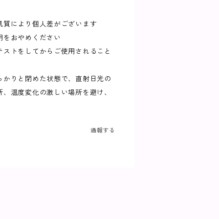
肌質により個人差がございます
用をおやめください
テストをしてからご使用されること
っかりと閉めた状態で、直射日光の
所、温度変化の激しい場所を避け、
通報する