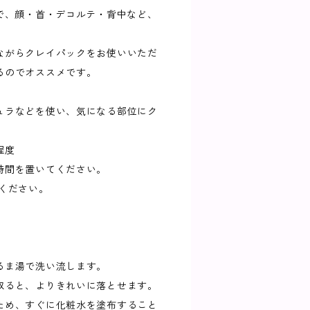
安で、顔・首・デコルテ・背中など、
ながらクレイパックをお使いいただ
るのでオススメです。
ュラなどを使い、気になる部位にク
程度
時間を置いてください。
ください。
るま湯で洗い流します。
取ると、よりきれいに落とせます。
ため、すぐに化粧水を塗布すること