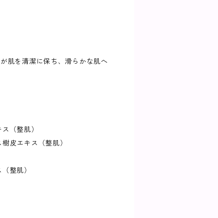
分が肌を清潔に保ち、滑らかな肌へ
）
キス（整肌）
ス樹皮エキス（整肌）
ス（整肌）