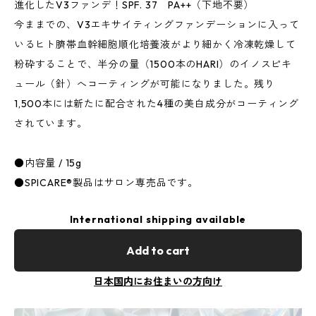
進化したV3ファンデ！SPF. 37 PA++（下地不要）
今ままでの、V3エキサイティングファンデーションに入って
いるヒト臍帯血幹細胞順化培養液がより細かく冷凍乾燥して
粉砕することで、半分の量（1500本のHARI）のイノスピキ
ュール（針）へコーティングが可能になりました。残り
1,500本には新たに配合された4種の美白成分がコーティング
されています。
●内容量 / 15g
●SPICARE®製品はサロン専売品です。
International shipping available
Add to cart
日本国内にお住まいの方向け