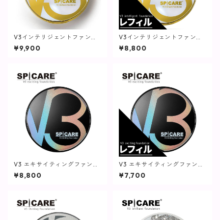
V3インテリジェントファンデ
V3インテリジェントファンデ
ーション【SPICARE】
ーション(レフィル)【SPICAR
¥9,900
¥8,800
E】
V3 エキサイティングファンデ
V3 エキサイティングファンデ
ーション【SPICARE】
ーション(レフィル)【SPICAR
¥8,800
¥7,700
E】