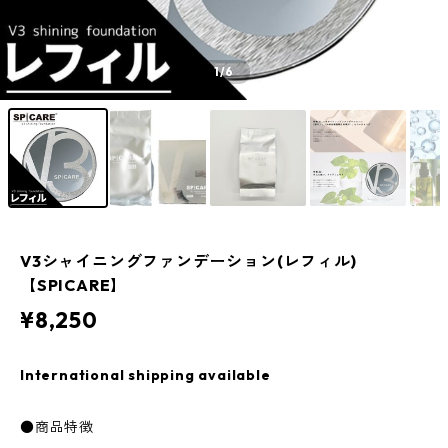
1
/6
V3シャイニングファンデーション(レフィル)
【SPICARE】
¥8,250
International shipping available
●商品特徴