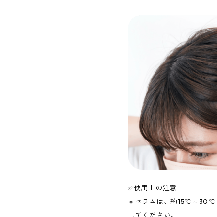
✅使用上の注意
🔹セラムは、約15℃～3
してください。