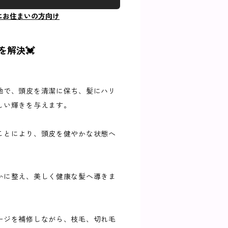
にお住まいの方向け
を解決💓
地で、頭皮を清潔に保ち、髪にハリ
しい輝きを与えます。
ことにより、頭皮を健やかな状態へ
かに整え、美しく健康な髪へ導きま
ージを補修しながら、枝毛、切れ毛