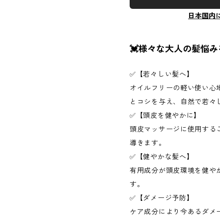
日本国内
💓様々な大人の髪悩み
✅【若々しい髪へ】
オイルフリーの軽い使い心
とコシを与え、自然で若々
✅【頭皮を健やかに】
頭皮マッサージに使用する
導きます。
✅【健やかな髪へ】
有用成分が頭皮環境を健や
す。
✅【ダメージ予防】
ケア成分により今あるダメ