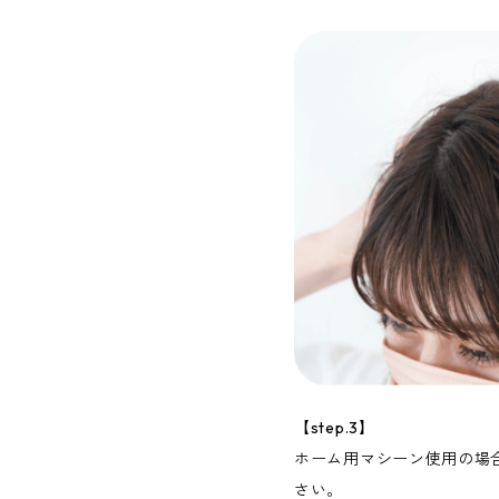
【step.3】
ホーム用マシーン使用の場
さい。