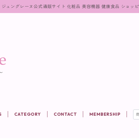
ジュングレーヌ公式通販サイト 化粧品 美容機器 健康食品 ショッ
S
CATEGORY
CONTACT
MEMBERSHIP