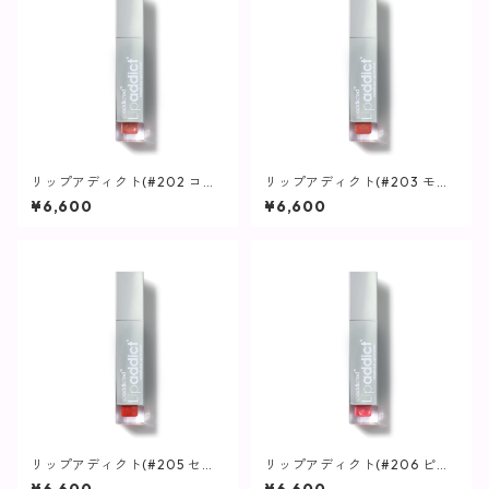
リップアディクト(#202 コー
リップアディクト(#203 モン
ラリスタ) / 7ml【唇用美容
シェリー) / 7ml【唇用美容
¥6,600
¥6,600
液】
液】
リップアディクト(#205 セク
リップアディクト(#206 ピン
シーセダクトレス) / 7ml【唇
クプリンセス) / 7ml【唇用美