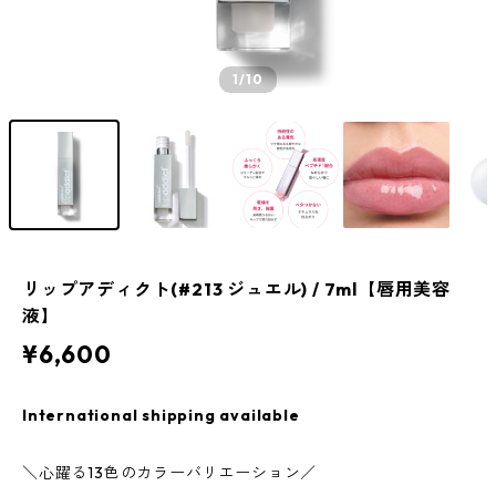
1
/10
リップアディクト(#213 ジュエル) / 7ml【唇用美容
液】
¥6,600
International shipping available
＼心躍る13色のカラーバリエーション／