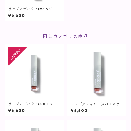
リップアディクト(#213 ジュ
エル) / 7ml【唇用美容液】
¥6,600
同じカテゴリの商品
リップアディクト(#J01 ヌー
リップアディクト(#201 スウ
ドエスプレッソ 日本限定色) /
ィートナッシング) / 7ml【唇
¥6,600
¥6,600
7ml【唇用美容液】
用美容液】