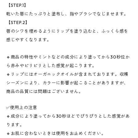
【STEP.1】
乾いた唇にたっぷりと塗布し、指やブラシでなじませます。
【STEP.2】
唇のシワを埋めるようにリップを塗り込むと、ふっくら感を
感じやすくなります。
🔹商品の特性やミントなどの成分により塗ってから30秒位か
ら赤みやピリピリとした感覚が起こります。
🔹リップにはオーガニックオイルが含まれております。収穫
シーズンにより、カラーに影響が起こることがありますが、
商品の品質には問題はございません。
✅使用上の注意
🔹成分により塗ってから30秒ほどでぴりぴりとした感覚があ
ります。
🔹お肌に合わないときは使用をお止めください。