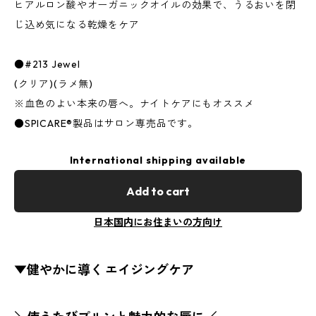
ヒアルロン酸やオーガニックオイルの効果で、うるおいを閉
じ込め気になる乾燥をケア
●#213 Jewel
(クリア)(ラメ無)
※血色のよい本来の唇へ。ナイトケアにもオススメ
●SPICARE®製品はサロン専売品です。
International shipping available
Add to cart
日本国内にお住まいの方向け
▼健やかに導く エイジングケア