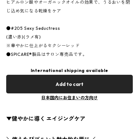
ヒアルロン酸やオーガニックオイルの効果で、うるおいを閉
じ込め気になる乾燥をケア
●#205 Sexy Seductress
(濃い赤)(ラメ有)
※華やかに仕上がるセクシーレッド
●SPICARE®製品はサロン専売品です。
International shipping available
Add to cart
日本国内にお住まいの方向け
▼健やかに導く エイジングケア