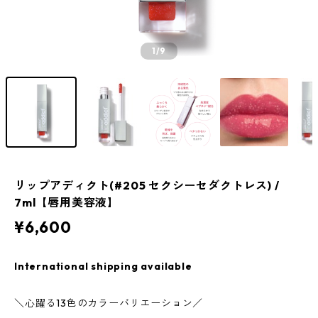
1
/9
リップアディクト(#205 セクシーセダクトレス) /
7ml【唇用美容液】
¥6,600
International shipping available
＼心躍る13色のカラーバリエーション／