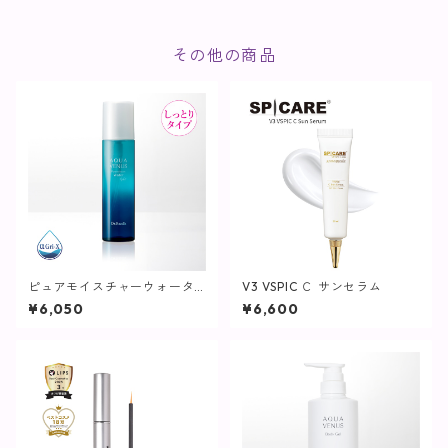
その他の商品
ピュアモイスチャーウォータ
V3 VSPIC Ｃ サンセラム
ーヴェール / 150mL【化粧水/
¥6,050
¥6,600
しっとりタイプ】