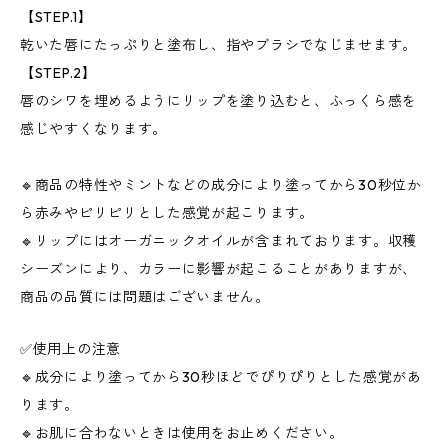
【STEP.1】
乾いた唇にたっぷりと塗布し、指やブラシでなじませます。
【STEP.2】
唇のシワを埋めるようにリップを塗り込むと、ふっくら感を
感じやすくなります。
🔹商品の特性やミントなどの成分により塗ってから30秒位か
ら赤みやピリピリとした感覚が起こります。
🔹リップにはオーガニックオイルが含まれております。収穫
シーズンにより、カラーに影響が起こることがありますが、
商品の品質には問題はございません。
✅使用上の注意
🔹成分により塗ってから30秒ほどでぴりぴりとした感覚があ
ります。
🔹お肌に合わないときは使用をお止めください。