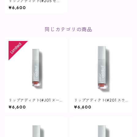
リップアディクト(#205 セク
シーセダクトレス) / 7ml【唇
¥6,600
用美容液】
同じカテゴリの商品
リップアディクト(#J01 ヌー
リップアディクト(#201 スウ
ドエスプレッソ 日本限定色) /
ィートナッシング) / 7ml【唇
¥6,600
¥6,600
7ml【唇用美容液】
用美容液】