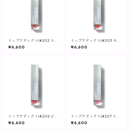
リップアディクト(#202 コー
リップアディクト(#203 モン
ラリスタ) / 7ml【唇用美容
シェリー) / 7ml【唇用美容
¥6,600
¥6,600
液】
液】
リップアディクト(#206 ピン
リップアディクト(#207 イノ
クプリンセス) / 7ml【唇用美
センス) / 7ml【唇用美容液】
¥6,600
¥6,600
容液】